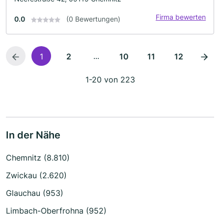
Firma bewerten
0.0
(0 Bewertungen)
...
1
2
10
11
12
1-20 von 223
In der Nähe
Chemnitz (8.810)
Zwickau (2.620)
Glauchau (953)
Limbach-Oberfrohna (952)