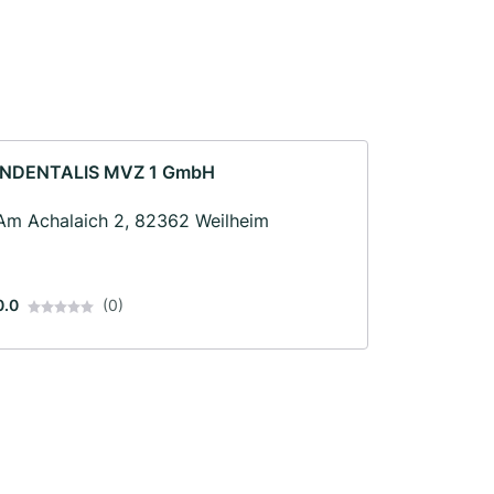
INDENTALIS MVZ 1 GmbH
Am Achalaich 2, 82362 Weilheim
0.0
(0)