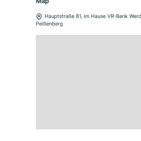
Map
Hauptstraße 81, im Hause VR-Bank Werd
Peißenberg