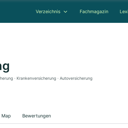
Verzeichnis
Fachmagazin
Lex
ng
icherung · Krankenversicherung · Autoversicherung
Map
Bewertungen