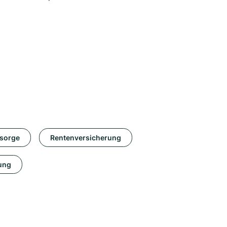
rsorge
Rentenversicherung
ung