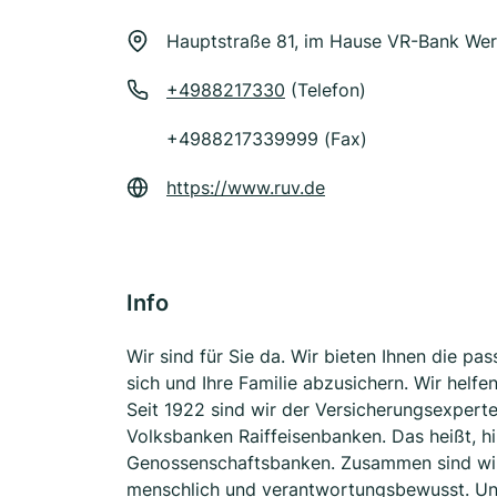
Hauptstraße 81, im Hause VR-Bank Wer
+4988217330
(Telefon)
+4988217339999 (Fax)
https://www.ruv.de
Info
Wir sind für Sie da. Wir bieten Ihnen die p
sich und Ihre Familie abzusichern. Wir helf
Seit 1922 sind wir der Versicherungsexpert
Volksbanken Raiffeisenbanken. Das heißt, hi
Genossenschaftsbanken. Zusammen sind wir f
menschlich und verantwortungsbewusst. Un