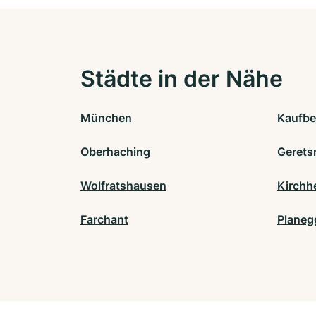
Städte in der Nähe
München
Kaufbe
Oberhaching
Gerets
Wolfratshausen
Kirchh
Farchant
Planeg