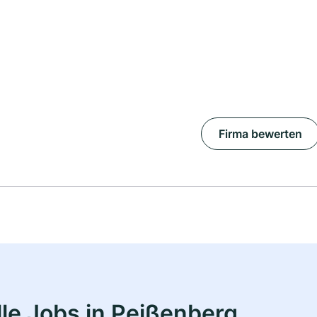
Firma bewerten
le Jobs in Peißenberg