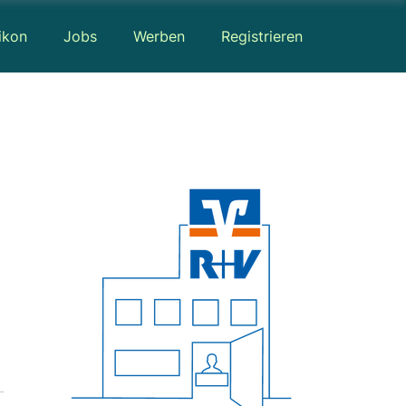
ikon
Jobs
Werben
Registrieren