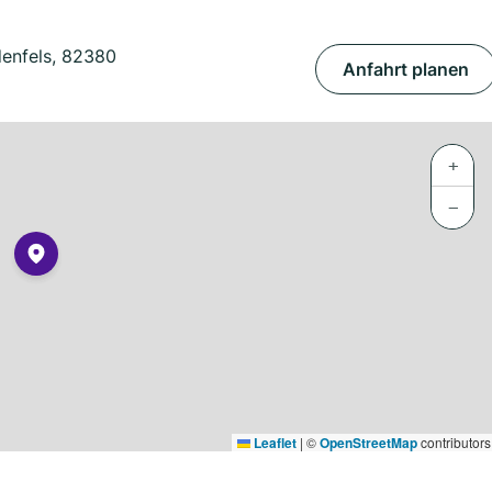
enfels, 82380
Anfahrt planen
+
−
Leaflet
|
©
OpenStreetMap
contributors