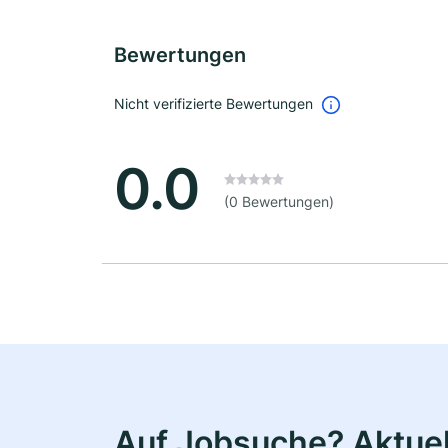
Bewertungen
Nicht verifizierte Bewertungen
0.0
(0 Bewertungen)
Auf Jobsuche? Aktuel