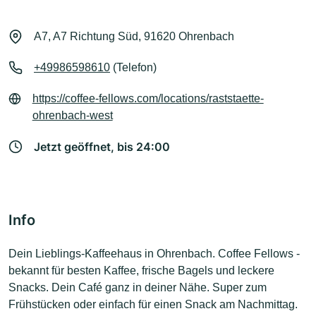
A7, A7 Richtung Süd, 91620 Ohrenbach
+49986598610
(Telefon)
https://coffee-fellows.com/locations/raststaette-
ohrenbach-west
Jetzt geöffnet, bis 24:00
Info
Dein Lieblings-Kaffeehaus in Ohrenbach. Coffee Fellows -
bekannt für besten Kaffee, frische Bagels und leckere
Snacks. Dein Café ganz in deiner Nähe. Super zum
Frühstücken oder einfach für einen Snack am Nachmittag.