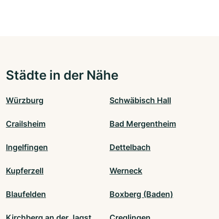
Städte in der Nähe
Würzburg
Schwäbisch Hall
Crailsheim
Bad Mergentheim
Ingelfingen
Dettelbach
Kupferzell
Werneck
Blaufelden
Boxberg (Baden)
Kirchberg an der Jagst
Creglingen