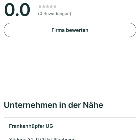
0.0
(0 Bewertungen)
Firma bewerten
Unternehmen in der Nähe
Frankenhüpfer UG
Südring 31, 97215 Uffenheim