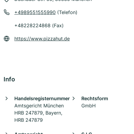
+4989551555990
(Telefon)
+48228224868 (Fax)
https://www.pizzahut.de
Info
Handelsregisternummer
Rechtsform
Amtsgericht München
GmbH
HRB 247879, Bayern,
HRB 247879