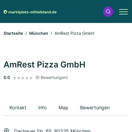
Startseite
München
AmRest Pizza GmbH
AmRest Pizza GmbH
0.0
(0 Bewertungen)
Kontakt
Info
Map
Bewertungen
Dachauer Str. 65, 80335 München