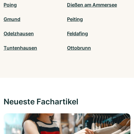
Poing
Dießen am Ammersee
Gmund
Peiting
Odelzhausen
Feldafing
Tuntenhausen
Ottobrunn
Neueste Fachartikel