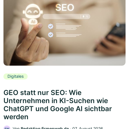
Digitales
GEO statt nur SEO: Wie
Unternehmen in KI-Suchen wie
ChatGPT und Google AI sichtbar
werden
Von
Redaktion firmenweb.de
‧
07. August 2026
FW