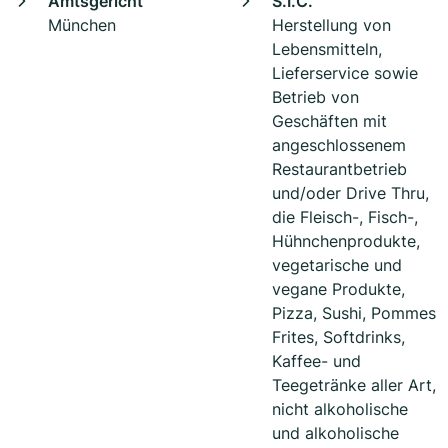
Amtsgericht
S.I.C.
München
Herstellung von
Lebensmitteln,
Lieferservice sowie
Betrieb von
Geschäften mit
angeschlossenem
Restaurantbetrieb
und/oder Drive Thru,
die Fleisch-, Fisch-,
Hühnchenprodukte,
vegetarische und
vegane Produkte,
Pizza, Sushi, Pommes
Frites, Softdrinks,
Kaffee- und
Teegetränke aller Art,
nicht alkoholische
und alkoholische