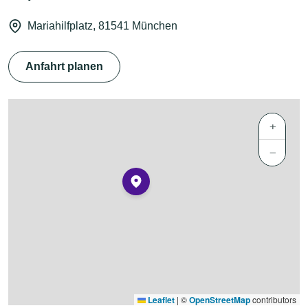
Mariahilfplatz, 81541 München
Anfahrt planen
+
−
Leaflet
|
©
OpenStreetMap
contributors