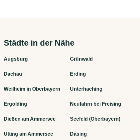
Städte in der Nähe
Augsburg
Grünwald
Dachau
Erding
Weilheim in Oberbayern
Unterhaching
Ergolding
Neufahrn bei Freising
Dießen am Ammersee
Seefeld (Oberbayern)
Utting am Ammersee
Dasing