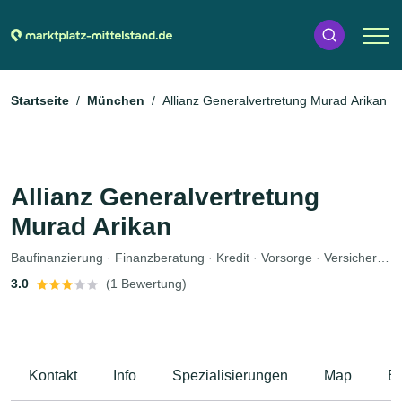
Startseite
München
Allianz Generalvertretung Murad Arikan
Allianz Generalvertretung
Murad Arikan
Baufinanzierung · Finanzberatung · Kredit · Vorsorge · Versicherung · Investmentberatung · Krankenversicherung
3.0
(1 Bewertung)
Kontakt
Info
Spezialisierungen
Map
B