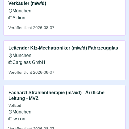
Verkäufer (m/w/d)
München
Action
Veröffentlicht 2026-08-07
Leitender Kfz-Mechatroniker (m/w/d) Fahrzeugglas
München
Carglass GmbH
Veröffentlicht 2026-08-07
Facharzt Strahlentherapie (m/w/d) - Ärztliche
Leitung - MVZ
Vollzeit
München
tw.con
Veröffentlicht 2026-08-07