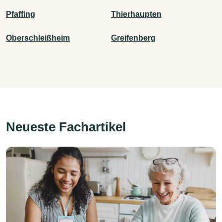
Pfaffing
Thierhaupten
Oberschleißheim
Greifenberg
Neueste Fachartikel