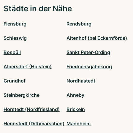
Städte in der Nähe
Flensburg
Rendsburg
Schleswig
Altenhof (bei Eckernförde)
Bosbüll
Sankt Peter-Ording
Albersdorf (Holstein)
Friedrichsgabekoog
Grundhof
Nordhastedt
Steinbergkirche
Ahneby
Horstedt (Nordfriesland)
Brickeln
Hennstedt (Dithmarschen)
Mannheim