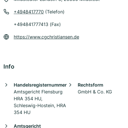
+4948417770
(Telefon)
+494841777413 (Fax)
https://www.cgchristiansen.de
Info
Handelsregisternummer
Rechtsform
Amtsgericht Flensburg
GmbH & Co. KG
HRA 354 HU,
Schleswig-Hostein, HRA
354 HU
Amtsgericht