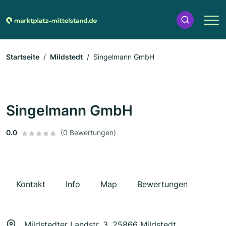
Startseite
Mildstedt
Singelmann GmbH
Singelmann GmbH
0.0
(0 Bewertungen)
Kontakt
Info
Map
Bewertungen
Mildstedter Landstr. 3, 25866 Mildstedt