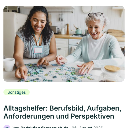
Sonstiges
Alltagshelfer: Berufsbild, Aufgaben,
Anforderungen und Perspektiven
Von
Redaktion firmenweb.de
‧
06. August 2026