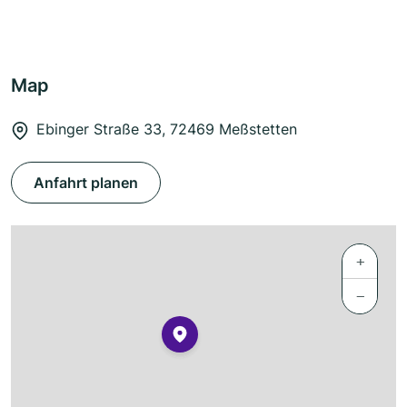
Map
Ebinger Straße 33, 72469 Meßstetten
Anfahrt planen
+
−