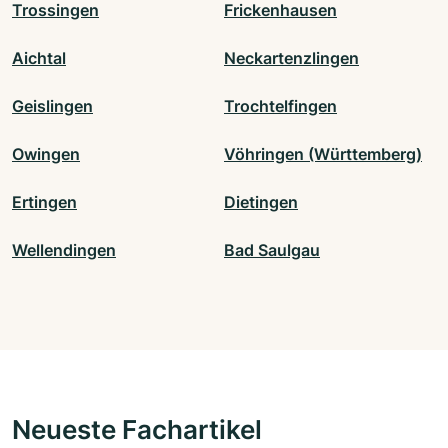
Trossingen
Frickenhausen
Aichtal
Neckartenzlingen
Geislingen
Trochtelfingen
Owingen
Vöhringen (Württemberg)
Ertingen
Dietingen
Wellendingen
Bad Saulgau
Neueste Fachartikel