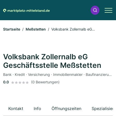
Startseite
Meßstetten
Volksbank Zollernalb eG
Geschäftsstelle Meßstetten
Volksbank Zollernalb eG
Geschäftsstelle Meßstetten
Bank · Kredit · Versicherung · Immobilienmakler · Baufinanzierung · Geldanlage · Altersvorsorge
0.0
(0 Bewertungen)
Kontakt
Info
Öffnungszeiten
Spezialisier