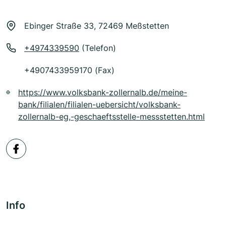
Ebinger Straße 33, 72469 Meßstetten
+4974339590
(Telefon)
+4907433959170 (Fax)
https://www.volksbank-zollernalb.de/meine-
bank/filialen/filialen-uebersicht/volksbank-
zollernalb-eg,-geschaeftsstelle-messstetten.html
Info