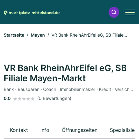
Startseite
Mayen
VR Bank RheinAhrEifel eG, SB Filiale
Mayen-Markt
VR Bank RheinAhrEifel eG, SB
Filiale Mayen-Markt
Bank · Bausparen · Coach · Immobilienmakler · Kredit · Versicherung
0.0
(0 Bewertungen)
Kontakt
Info
Öffnungszeiten
Spezialisier