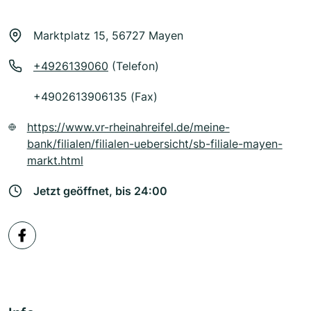
Marktplatz 15, 56727 Mayen
+4926139060
(Telefon)
+4902613906135 (Fax)
https://www.vr-rheinahreifel.de/meine-
bank/filialen/filialen-uebersicht/sb-filiale-mayen-
markt.html
Jetzt geöffnet, bis 24:00