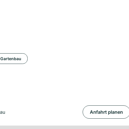
Gartenbau
nau
Anfahrt planen