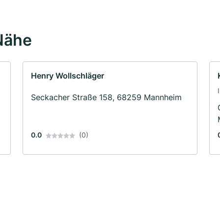
Nähe
Henry Wollschläger
Seckacher Straße 158, 68259 Mannheim
0.0
(0)