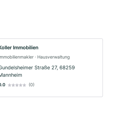
Koller Immobilien
Immobilienmakler · Hausverwaltung
Gundelsheimer Straße 27, 68259
Mannheim
0.0
(0)