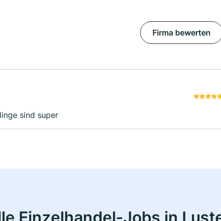
Firma bewerten
linge sind super
le Einzelhandel-Jobs in Lust