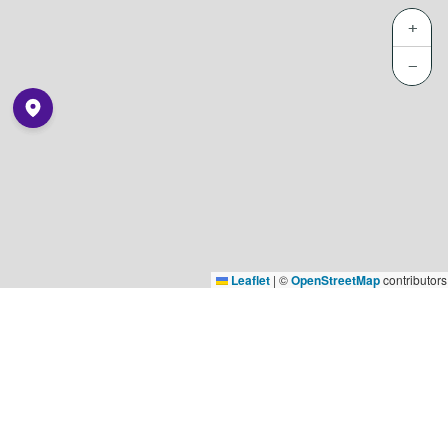
+
−
Leaflet
|
©
OpenStreetMap
contributors