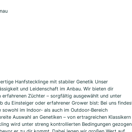
enau
ertige Hanfstecklinge mit stabiler Genetik Unser
ässigkeit und Leidenschaft im Anbau. Wir bieten dir
m erfahrenen Züchter – sorgfältig ausgewählt und unter
 du Einsteiger oder erfahrener Grower bist: Bei uns findes
e sowohl im Indoor- als auch im Outdoor-Bereich
reite Auswahl an Genetiken – von ertragreichen Klassikern
kling wird unter streng kontrollierten Bedingungen gezogen
 bevor er zu dir kommt. Dabei legen wir großen Wert auf