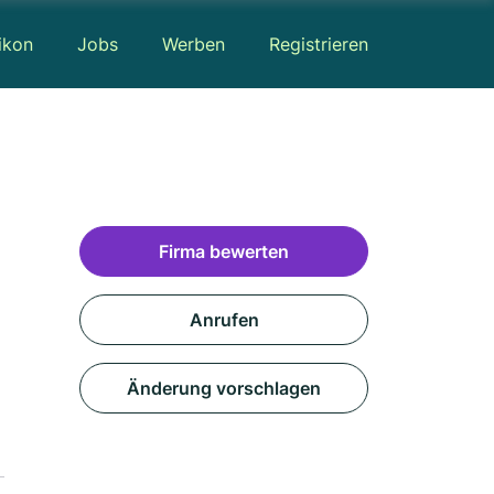
ikon
Jobs
Werben
Registrieren
Firma bewerten
Anrufen
Änderung vorschlagen