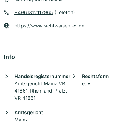
+4961312117965
(Telefon)
https://www.sichtwaisen-ev.de
Info
Handelsregisternummer
Rechtsform
Amtsgericht Mainz VR
e. V.
41861, Rheinland-Pfalz,
VR 41861
Amtsgericht
Mainz