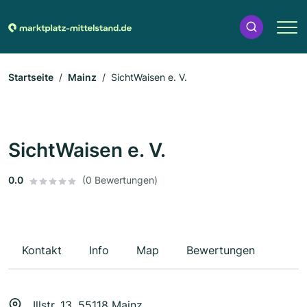
Startseite
Mainz
SichtWaisen e. V.
SichtWaisen e. V.
0.0
(0 Bewertungen)
Kontakt
Info
Map
Bewertungen
Illstr. 13, 55118 Mainz