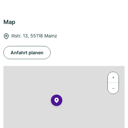
Map
Illstr. 13, 55118 Mainz
Anfahrt planen
+
−