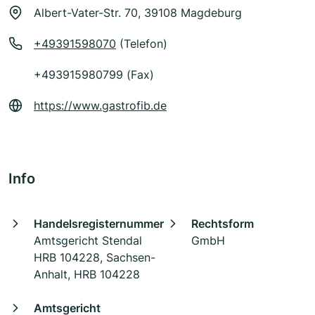
Albert-Vater-Str. 70, 39108 Magdeburg
+49391598070
(Telefon)
+493915980799 (Fax)
https://www.gastrofib.de
Info
Handelsregisternummer
Rechtsform
Amtsgericht Stendal
GmbH
HRB 104228, Sachsen-
Anhalt, HRB 104228
Amtsgericht