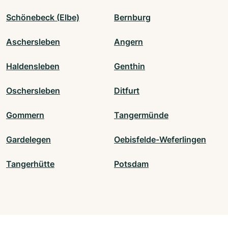
Schönebeck (Elbe)
Bernburg
Aschersleben
Angern
Haldensleben
Genthin
Oschersleben
Ditfurt
Gommern
Tangermünde
Gardelegen
Oebisfelde-Weferlingen
Tangerhütte
Potsdam