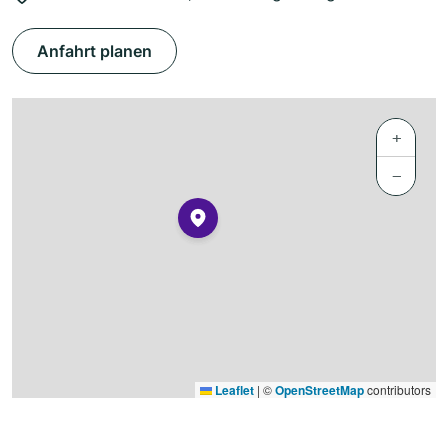
Anfahrt planen
+
−
Leaflet
|
©
OpenStreetMap
contributors