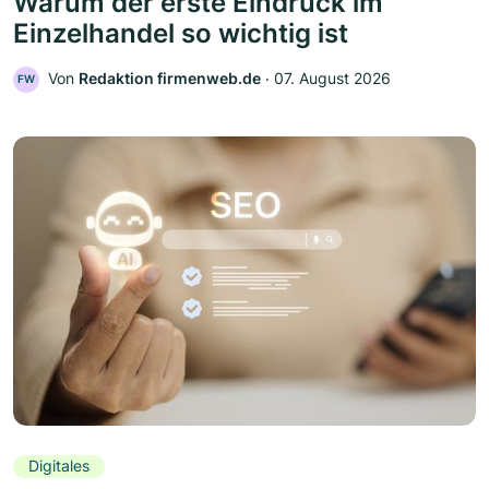
Warum der erste Eindruck im
Einzelhandel so wichtig ist
Von
Redaktion firmenweb.de
‧
07. August 2026
FW
Digitales