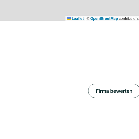
Leaflet
|
©
OpenStreetMap
contributors
Firma bewerten