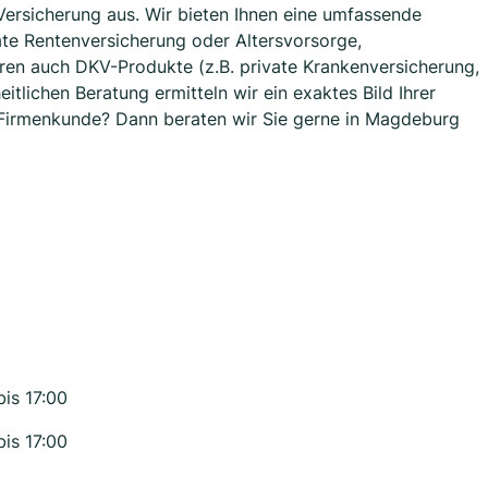
rsicherung aus. Wir bieten Ihnen eine umfassende
ate Rentenversicherung oder Altersvorsorge,
ren auch DKV-Produkte (z.B. private Krankenversicherung,
tlichen Beratung ermitteln wir ein exaktes Bild Ihrer
d Firmenkunde? Dann beraten wir Sie gerne in Magdeburg
bis 17:00
bis 17:00