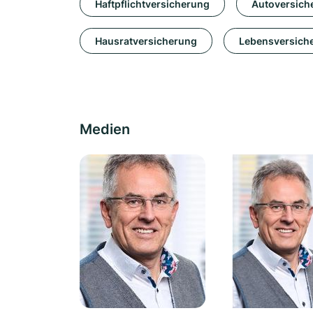
Haftpflichtversicherung
Autoversich
Hausratversicherung
Lebensversich
Medien