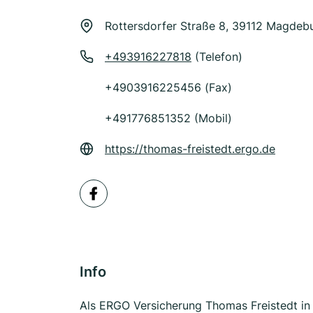
Rottersdorfer Straße 8, 39112 Magdeb
+493916227818
(Telefon)
+4903916225456 (Fax)
+491776851352 (Mobil)
https://thomas-freistedt.ergo.de
Info
Als ERGO Versicherung Thomas Freistedt in