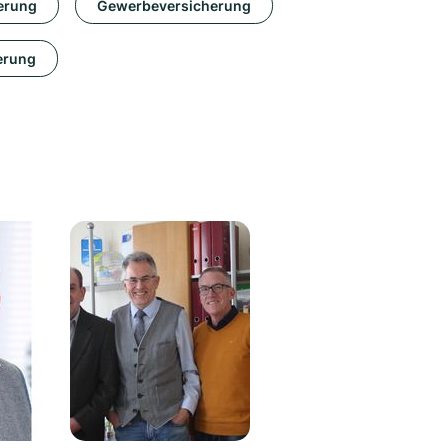
erung
Gewerbeversicherung
erung