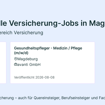
lle Versicherung-Jobs in Ma
Bereich Versicherung
Gesundheitspfleger - Medizin / Pflege
(m/w/d)
Magdeburg
avanti GmbH
Veröffentlicht 2026-08-08
icherung – auch für Quereinsteiger, Berufseinsteiger und F