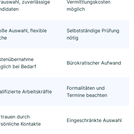
rauswahl, zuverlässige
Vermittlungskosten
ndidaten
möglich
oße Auswahl, flexible
Selbstständige Prüfung
che
nötig
stenübernahme
Bürokratischer Aufwand
glich bei Bedarf
Formalitäten und
lifizierte Arbeitskräfte
Termine beachten
rtrauen durch
Eingeschränkte Auswahl
rsönliche Kontakte