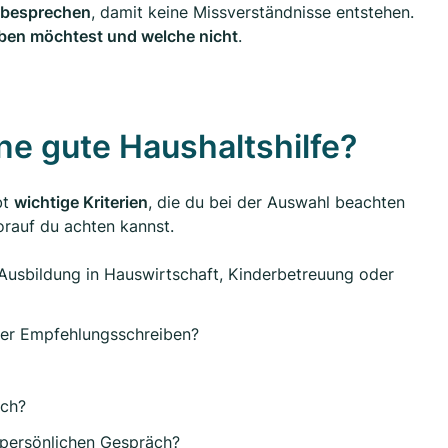
u besprechen
, damit keine Missverständnisse entstehen.
eben möchtest und welche nicht
.
ne gute Haushaltshilfe?
bt
wichtige Kriterien
, die du bei der Auswahl beachten
worauf du achten kannst.
 Ausbildung in Hauswirtschaft, Kinderbetreuung oder
der Empfehlungsschreiben?
ich?
 persönlichen Gespräch?