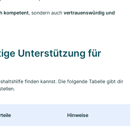
ch kompetent
, sondern auch
vertrauenswürdig und
htige Unterstützung für
altshilfe finden kannst. Die folgende Tabelle gibt dir
tellen.
teile
Hinweise