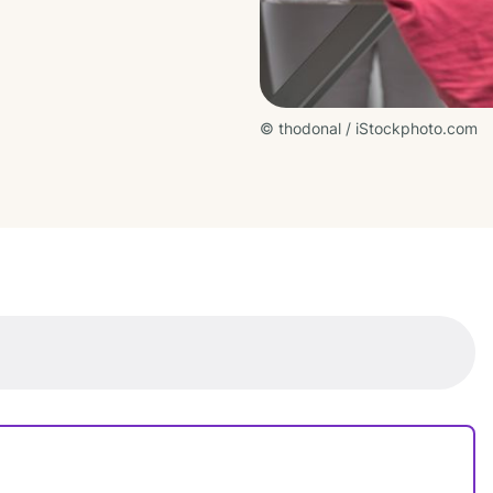
© thodonal / iStockphoto.com