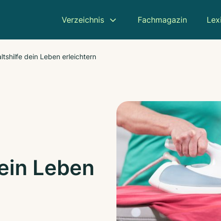
Verzeichnis
Fachmagazin
Lex
tshilfe dein Leben erleichtern
dein Leben