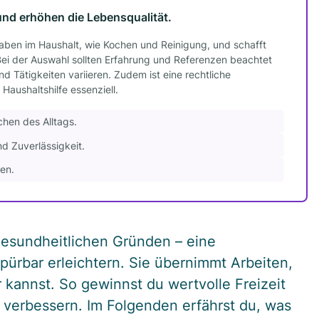
 und erhöhen die Lebensqualität.
gaben im Haushalt, wie Kochen und Reinigung, und schafft
 Bei der Auswahl sollten Erfahrung und Referenzen beachtet
 Tätigkeiten variieren. Zudem ist eine rechtliche
aushaltshilfe essenziell.
chen des Alltags.
d Zuverlässigkeit.
en.
gesundheitlichen Gründen – eine
spürbar erleichtern. Sie übernimmt Arbeiten,
kannst. So gewinnst du wertvolle Freizeit
verbessern. Im Folgenden erfährst du, was