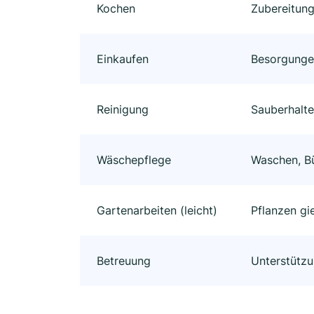
Kochen
Zubereitung
Einkaufen
Besorgungen
Reinigung
Sauberhalt
Wäschepflege
Waschen, B
Gartenarbeiten (leicht)
Pflanzen gi
Betreuung
Unterstützu