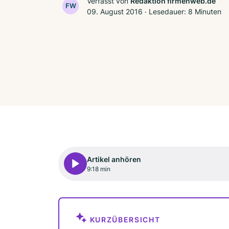
Verfasst von
Redaktion firmenweb.de
FW
09. August 2016
‧
Lesedauer: 8 Minuten
Artikel anhören
9:18 min
KURZÜBERSICHT