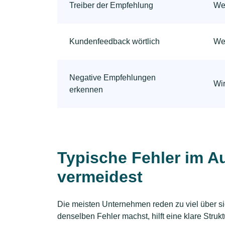
Treiber der Empfehlung
Wel
Kundenfeedback wörtlich
Wel
Negative Empfehlungen
Wir
erkennen
Typische Fehler im Auf
vermeidest
Die meisten Unternehmen reden zu viel über si
denselben Fehler machst, hilft eine klare Stru