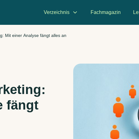
Verzeichnis
Fachmagazin
Le
 Mit einer Analyse fängt alles an
keting:
e fängt