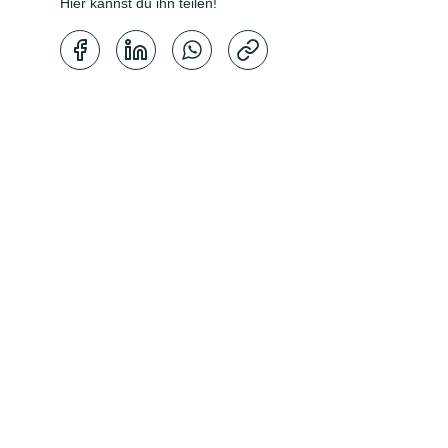
Hier kannst du ihn teilen!
Kopierbestätigung