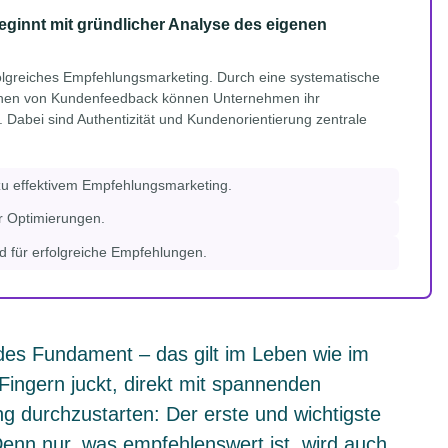
ginnt mit gründlicher Analyse des eigenen
folgreiches Empfehlungsmarketing. Durch eine systematische
ehen von Kundenfeedback können Unternehmen ihr
. Dabei sind Authentizität und Kundenorientierung zentrale
t zu effektivem Empfehlungsmarketing.
ür Optimierungen.
d für erfolgreiche Empfehlungen.
ides Fundament – das gilt im Leben wie im
Fingern juckt, direkt mit spannenden
durchzustarten: Der erste und wichtigste
 Denn nur, was empfehlenswert ist, wird auch