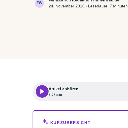
FW
24. November 2016
‧
Lesedauer: 7 Minuten
Artikel anhören
7:57 min
KURZÜBERSICHT