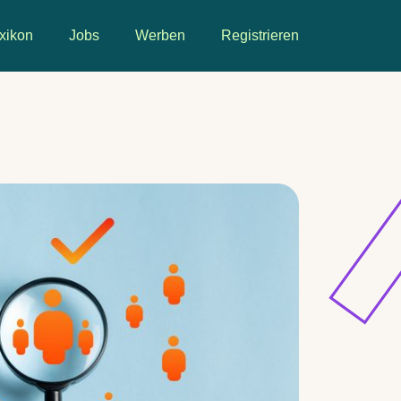
xikon
Jobs
Werben
Registrieren