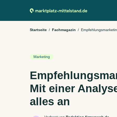
Startseite
Fachmagazin
Empfehlungsmarketing:
Marketing
Empfehlungsmar
Mit einer Analys
alles an
Verfasst von
Redaktion firmenweb.de