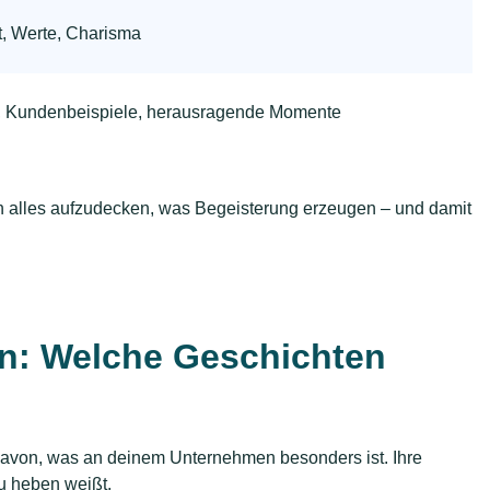
t, Werte, Charisma
y, Kundenbeispiele, herausragende Momente
ch alles aufzudecken, was Begeisterung erzeugen – und damit
n: Welche Geschichten
 davon, was an deinem Unternehmen besonders ist. Ihre
u heben weißt.