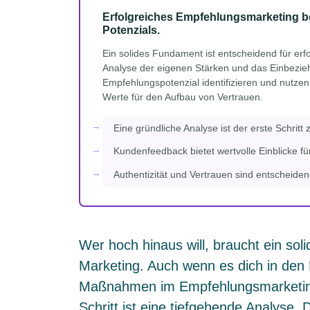
Erfolgreiches Empfehlungsmarketing be
Potenzials.
Ein solides Fundament ist entscheidend für er
Analyse der eigenen Stärken und das Einbezi
Empfehlungspotenzial identifizieren und nutzen
Werte für den Aufbau von Vertrauen.
Eine gründliche Analyse ist der erste Schrit
Kundenfeedback bietet wertvolle Einblicke f
Authentizität und Vertrauen sind entscheiden
Wer hoch hinaus will, braucht ein sol
Marketing. Auch wenn es dich in den 
Maßnahmen im Empfehlungsmarketing 
Schritt ist eine tiefgehende Analyse.