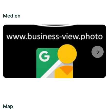
Medien
next
Map