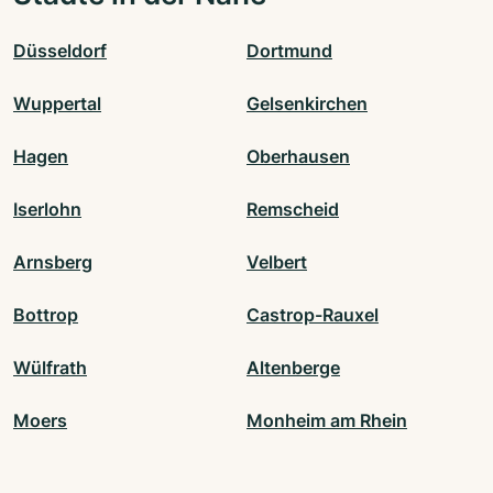
Düsseldorf
Dortmund
Wuppertal
Gelsenkirchen
Hagen
Oberhausen
Iserlohn
Remscheid
Arnsberg
Velbert
Bottrop
Castrop-Rauxel
Wülfrath
Altenberge
Moers
Monheim am Rhein