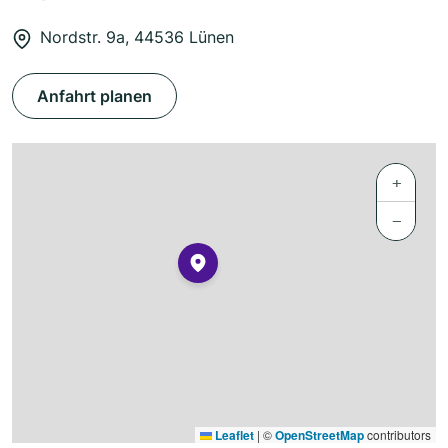
Nordstr. 9a, 44536 Lünen
Anfahrt planen
+
−
Leaflet
|
©
OpenStreetMap
contributors