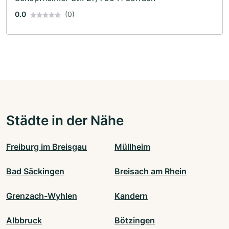
0.0
(0)
Städte in der Nähe
Freiburg im Breisgau
Müllheim
Bad Säckingen
Breisach am Rhein
Grenzach-Wyhlen
Kandern
Albbruck
Bötzingen