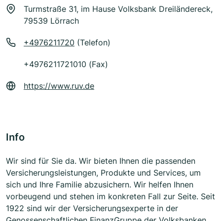
Turmstraße 31, im Hause Volksbank Dreiländereck,
79539 Lörrach
+4976211720
(Telefon)
+4976211721010 (Fax)
https://www.ruv.de
Info
Wir sind für Sie da. Wir bieten Ihnen die passenden
Versicherungsleistungen, Produkte und Services, um
sich und Ihre Familie abzusichern. Wir helfen Ihnen
vorbeugend und stehen im konkreten Fall zur Seite. Seit
1922 sind wir der Versicherungsexperte in der
Genossenschaftlichen FinanzGruppe der Volksbanken