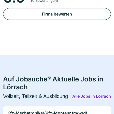
(0 Bewertungen)
Firma bewerten
Auf Jobsuche? Aktuelle Jobs in
Lörrach
Vollzeit, Teilzeit & Ausbildung
Alle Jobs in Lörrach
Kfz-Mechatroniker/Kfz-Monteur (m/w/d)