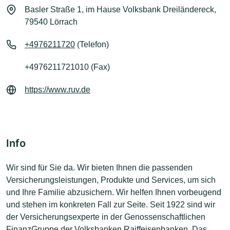
Basler Straße 1, im Hause Volksbank Dreiländereck,
79540 Lörrach
+4976211720
(Telefon)
+4976211721010 (Fax)
https://www.ruv.de
Info
Wir sind für Sie da. Wir bieten Ihnen die passenden
Versicherungsleistungen, Produkte und Services, um sich
und Ihre Familie abzusichern. Wir helfen Ihnen vorbeugend
und stehen im konkreten Fall zur Seite. Seit 1922 sind wir
der Versicherungsexperte in der Genossenschaftlichen
FinanzGruppe der Volksbanken Raiffeisenbanken. Das