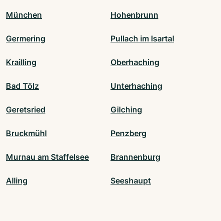
München
Hohenbrunn
Germering
Pullach im Isartal
Krailling
Oberhaching
Bad Tölz
Unterhaching
Geretsried
Gilching
Bruckmühl
Penzberg
Murnau am Staffelsee
Brannenburg
Alling
Seeshaupt