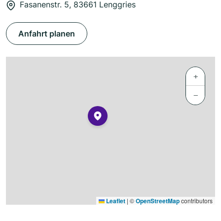
Fasanenstr. 5, 83661 Lenggries
Anfahrt planen
+
−
Leaflet
|
©
OpenStreetMap
contributors