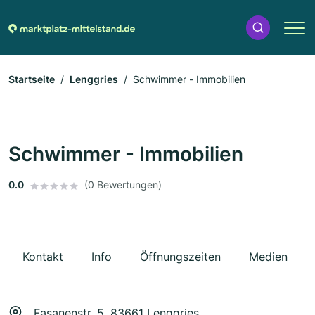
Startseite
Lenggries
Schwimmer - Immobilien
Schwimmer - Immobilien
0.0
(0 Bewertungen)
Kontakt
Info
Öffnungszeiten
Medien
Fasanenstr. 5, 83661 Lenggries