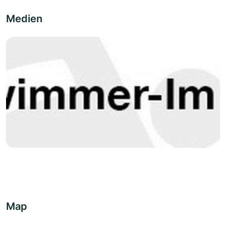
Medien
Map