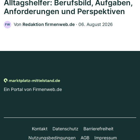
Alltagshelfer: Berufsbild, Aufgaben,
Anforderungen und Perspektiven
Von
Redaktion firmenweb.de
‧
06. August 2026
FW
Ein Portal von Firmenweb.de
Kontakt
Datenschutz
Barrierefreiheit
Nutzungsbedingungen
AGB
Impressum