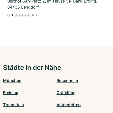
Bischof-Arn-Platz 2, im Hause VR-Bank Erding,
84435 Lengdorf
0.0
(0)
Städte in der Nähe
München
Rosenheim
Freising
Gräfelfing
Traunstein
Vaterstetten