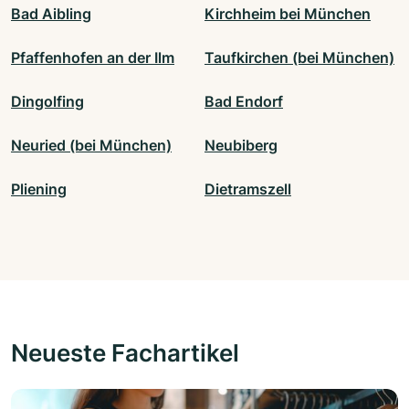
Bad Aibling
Kirchheim bei München
Pfaffenhofen an der Ilm
Taufkirchen (bei München)
Dingolfing
Bad Endorf
Neuried (bei München)
Neubiberg
Pliening
Dietramszell
Neueste Fachartikel