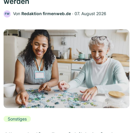
werden
Von
Redaktion firmenweb.de
‧
07. August 2026
FW
Sonstiges