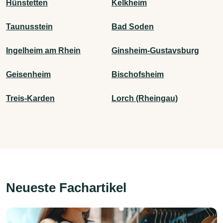
Hünstetten
Kelkheim
Taunusstein
Bad Soden
Ingelheim am Rhein
Ginsheim-Gustavsburg
Geisenheim
Bischofsheim
Treis-Karden
Lorch (Rheingau)
Neueste Fachartikel