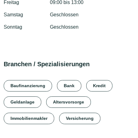
Freitag
09:00 bis 13:00
Samstag
Geschlossen
Sonntag
Geschlossen
Branchen / Spezialisierungen
Baufinanzierung
Bank
Kredit
Geldanlage
Altersvorsorge
Immobilienmakler
Versicherung