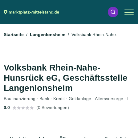
Startseite
Langenlonsheim
Volksbank Rhein-Nahe-
Hunsrück eG, Geschäftsstelle Langenlonsheim
Volksbank Rhein-Nahe-
Hunsrück eG, Geschäftsstelle
Langenlonsheim
Baufinanzierung · Bank · Kredit · Geldanlage · Altersvorsorge · Immobilienmakler · Versicherung
0.0
(0 Bewertungen)