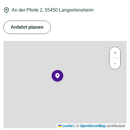
An der Pforte 2, 55450 Langenlonsheim
Anfahrt planen
+
−
Leaflet
|
©
OpenStreetMap
contributors