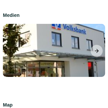
Medien
next
Map