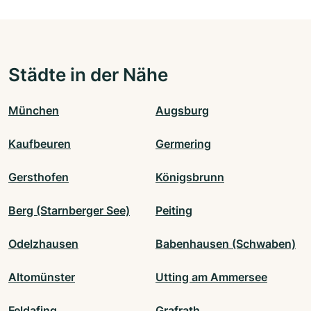
Städte in der Nähe
München
Augsburg
Kaufbeuren
Germering
Gersthofen
Königsbrunn
Berg (Starnberger See)
Peiting
Odelzhausen
Babenhausen (Schwaben)
Altomünster
Utting am Ammersee
Feldafing
Grafrath