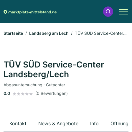
Startseite
Landsberg am Lech
TÜV SÜD Service-Center
Landsberg/Lech
TÜV SÜD Service-Center
Landsberg/Lech
Abgasuntersuchung · Gutachter
0.0
(0 Bewertungen)
Kontakt
News & Angebote
Info
Öffnungs