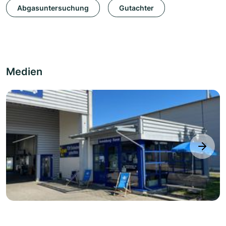
Abgasuntersuchung
Gutachter
Medien
next