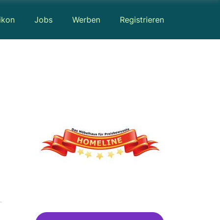
ikon
Jobs
Werben
Registrieren