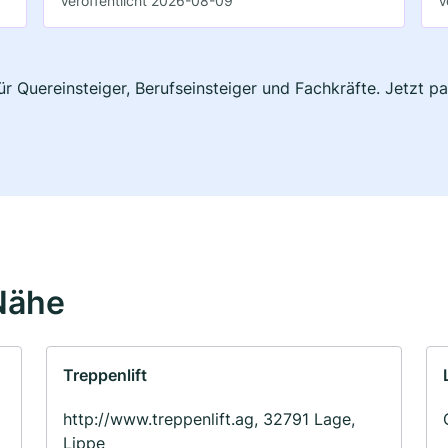
Veröffentlicht 2026-08-09
V
ür Quereinsteiger, Berufseinsteiger und Fachkräfte. Jetzt 
Nähe
Treppenlift
http://www.treppenlift.ag, 32791 Lage,
Lippe