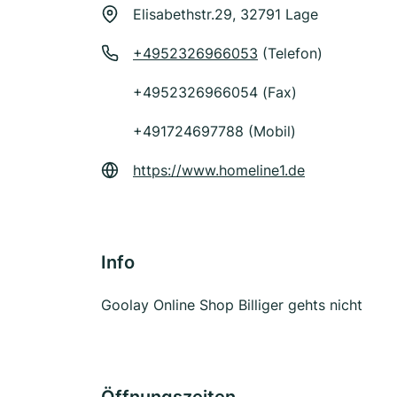
Elisabethstr.29, 32791 Lage
+4952326966053
(Telefon)
+4952326966054 (Fax)
+491724697788 (Mobil)
https://www.homeline1.de
Info
Goolay Online Shop Billiger gehts nicht