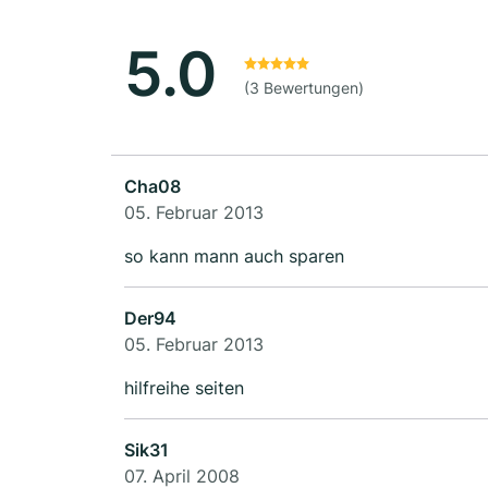
5.0
(3 Bewertungen)
Cha08
05. Februar 2013
so kann mann auch sparen
Der94
05. Februar 2013
hilfreihe seiten
Sik31
07. April 2008