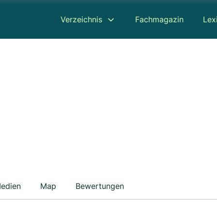
Verzeichnis
Fachmagazin
Lex
edien
Map
Bewertungen