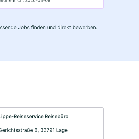
eröffentlicht 2026-08-09
passende Jobs finden und direkt bewerben.
Lippe-Reiseservice Reisebüro
Gerichtsstraße 8, 32791 Lage