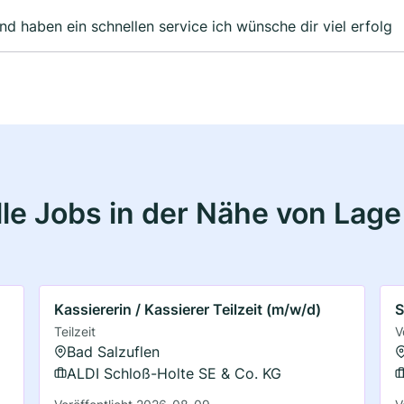
ist eine junge unternehmen sind freundlich und haben ein schnellen service ich wünsche dir viel erfolg
le Jobs in der Nähe von Lage
Kassiererin / Kassierer Teilzeit (m/w/d)
S
Teilzeit
V
Bad Salzuflen
ALDI Schloß-Holte SE & Co. KG