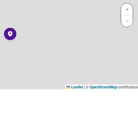
+
−
Leaflet
|
©
OpenStreetMap
contributors