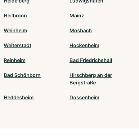
Heidelberg
Ludwigshafen
Heilbronn
Mainz
Weinheim
Mosbach
Weiterstadt
Hockenheim
Reinheim
Bad Friedrichshall
Bad Schönborn
Hirschberg an der
Bergstraße
Heddesheim
Dossenheim