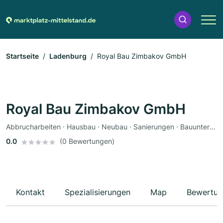
Startseite
Ladenburg
Royal Bau Zimbakov GmbH
Royal Bau Zimbakov GmbH
Abbrucharbeiten · Hausbau · Neubau · Sanierungen · Bauunternehmen · Hochbau · Tiefbau · Trockenbau
0.0
(0 Bewertungen)
Kontakt
Spezialisierungen
Map
Bewertun