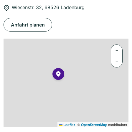
Wiesenstr. 32, 68526 Ladenburg
Anfahrt planen
+
−
Leaflet
|
©
OpenStreetMap
contributors