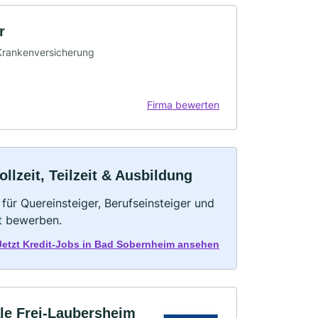
r
· Krankenversicherung
Firma bewerten
lzeit, Teilzeit & Ausbildung
für Quereinsteiger, Berufseinsteiger und
kt bewerben.
Jetzt Kredit-Jobs in Bad Sobernheim ansehen
le Frei-Laubersheim