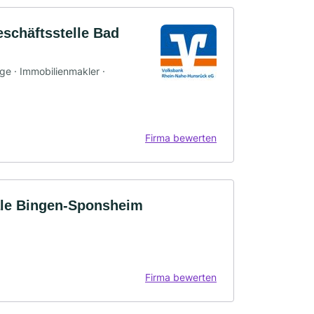
schäftsstelle Bad
rge · Immobilienmakler ·
Firma bewerten
ale Bingen-Sponsheim
Firma bewerten