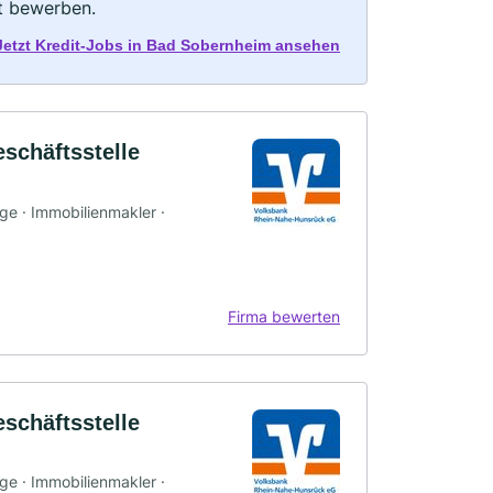
kt bewerben.
Jetzt Kredit-Jobs in Bad Sobernheim ansehen
schäftsstelle
rge · Immobilienmakler ·
Firma bewerten
schäftsstelle
rge · Immobilienmakler ·