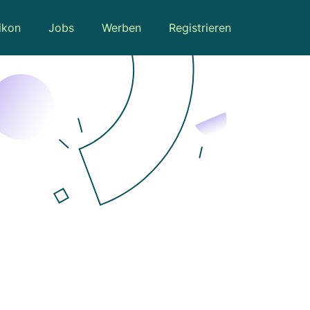
ikon
Jobs
Werben
Registrieren