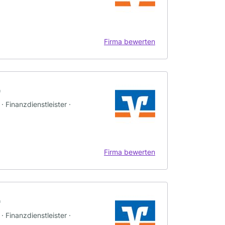
Firma bewerten
G
 Finanzdienstleister ·
Firma bewerten
G
 Finanzdienstleister ·