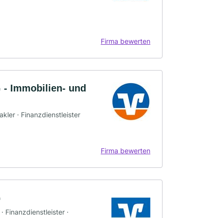
Firma bewerten
 - Immobilien- und
kler · Finanzdienstleister
Firma bewerten
G
 Finanzdienstleister ·