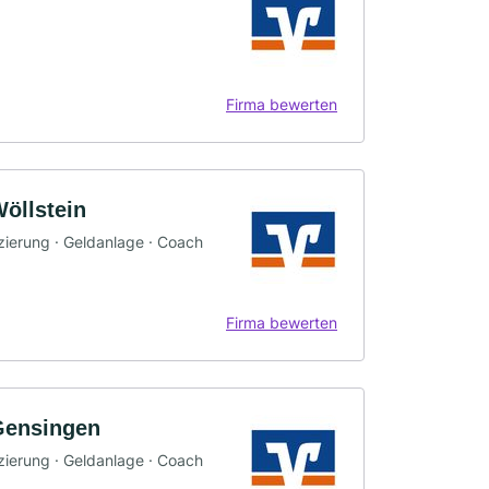
Firma bewerten
öllstein
nzierung · Geldanlage · Coach
Firma bewerten
Gensingen
nzierung · Geldanlage · Coach