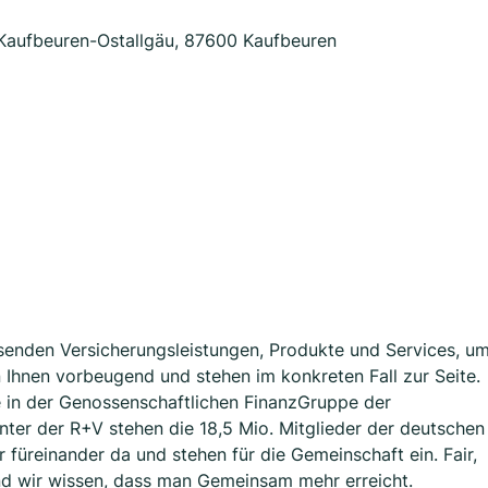
Kaufbeuren-Ostallgäu, 87600 Kaufbeuren
assenden Versicherungsleistungen, Produkte und Services, u
en Ihnen vorbeugend und stehen im konkreten Fall zur Seite.
e in der Genossenschaftlichen FinanzGruppe der
nter der R+V stehen die 18,5 Mio. Mitglieder der deutschen
üreinander da und stehen für die Gemeinschaft ein. Fair,
d wir wissen, dass man Gemeinsam mehr erreicht.