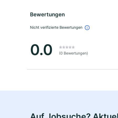
Bewertungen
Nicht verifizierte Bewertungen
0.0
(0 Bewertungen)
Auf Jobsuche? Aktuel