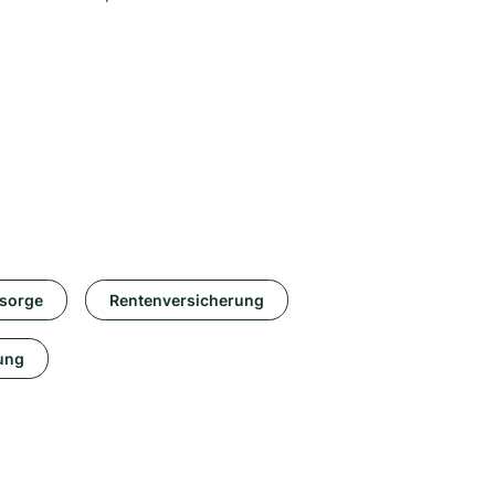
rsorge
Rentenversicherung
ung