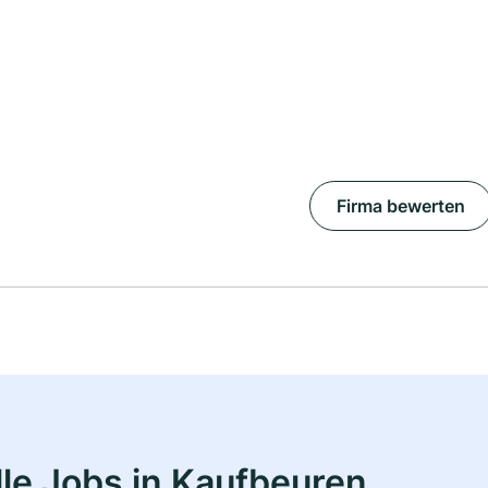
Firma bewerten
le Jobs in Kaufbeuren