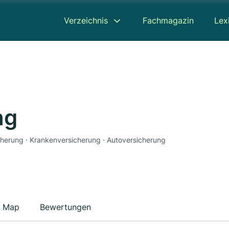
Verzeichnis
Fachmagazin
Lex
ng
icherung · Krankenversicherung · Autoversicherung
Map
Bewertungen