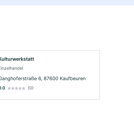
Kulturwerkstatt
Einzelhandel
Ganghoferstraße 6, 87600 Kaufbeuren
0.0
(0)