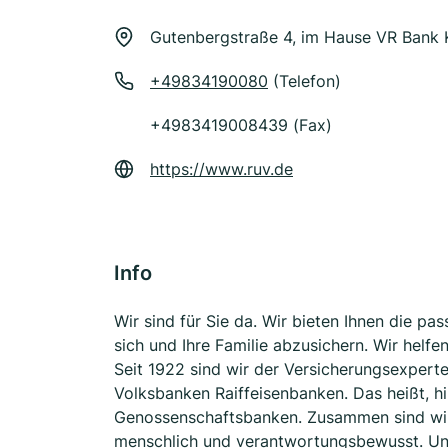
Gutenbergstraße 4, im Hause VR Bank 
+49834190080
(Telefon)
+4983419008439 (Fax)
https://www.ruv.de
Info
Wir sind für Sie da. Wir bieten Ihnen die p
sich und Ihre Familie abzusichern. Wir helf
Seit 1922 sind wir der Versicherungsexpert
Volksbanken Raiffeisenbanken. Das heißt, hi
Genossenschaftsbanken. Zusammen sind wir f
menschlich und verantwortungsbewusst. Un