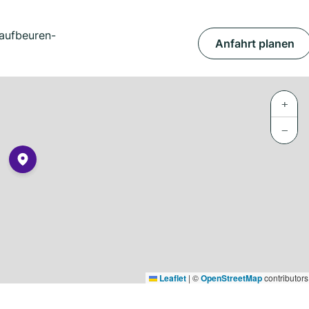
aufbeuren-
Anfahrt planen
+
−
Leaflet
|
©
OpenStreetMap
contributors