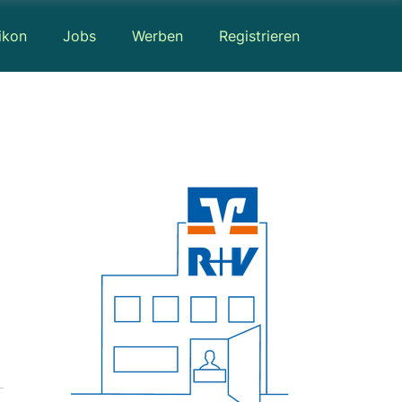
ikon
Jobs
Werben
Registrieren