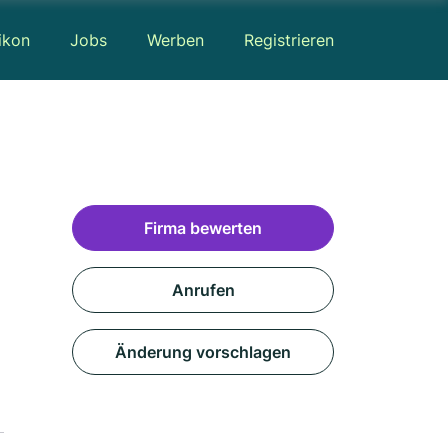
ikon
Jobs
Werben
Registrieren
Firma bewerten
Anrufen
Änderung vorschlagen