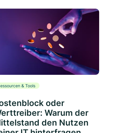
essourcen & Tools
ostenblock oder
erttreiber: Warum der
ittelstand den Nutzen
einer IT hinterfragen