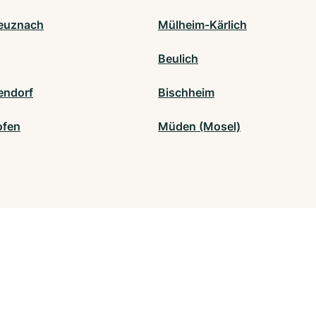
euznach
Mülheim-Kärlich
Beulich
endorf
Bischheim
ofen
Müden (Mosel)