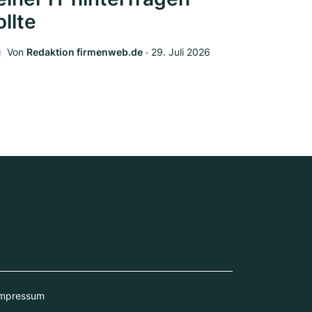
ollte
Von
Redaktion firmenweb.de
‧
29. Juli 2026
mpressum