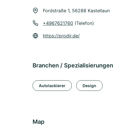
Fordstraße 1, 56288 Kastellaun
+4967621760
(Telefon)
https://prodir.de/
Branchen / Spezialisierungen
Autolackierer
Design
Map