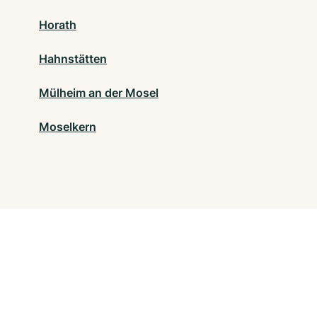
Horath
Hahnstätten
Mülheim an der Mosel
Moselkern