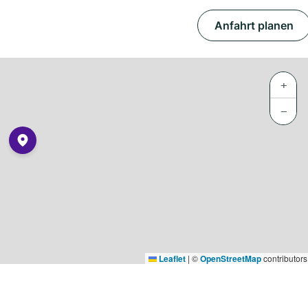
Anfahrt planen
+
−
Leaflet
|
©
OpenStreetMap
contributors