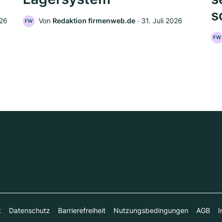
s
026
Von
Redaktion firmenweb.de
‧
31. Juli 2026
FW
FW
t
Datenschutz
Barrierefreiheit
Nutzungsbedingungen
AGB
I