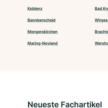
Koblenz
Bad Kr
Bannberscheid
Wirges
Mengerskirchen
Bracht
Maring-Noviand
Wersh
Neueste Fachartikel