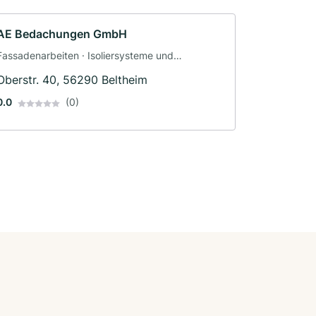
AE Bedachungen GmbH
Fassadenarbeiten · Isoliersysteme und
Dämmsysteme · Dachbau
Oberstr. 40, 56290 Beltheim
0.0
(0)