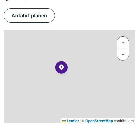
Anfahrt planen
+
−
Leaflet
|
©
OpenStreetMap
contributors