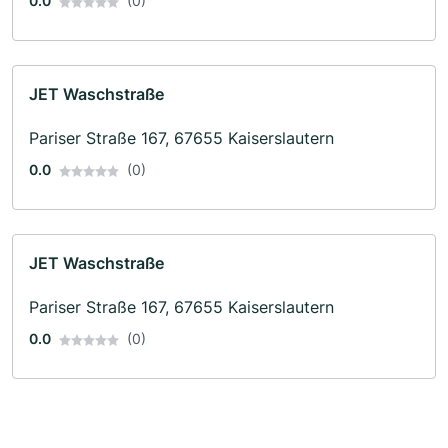
0.0
(0)
JET Waschstraße
Pariser Straße 167, 67655 Kaiserslautern
0.0
(0)
JET Waschstraße
Pariser Straße 167, 67655 Kaiserslautern
0.0
(0)