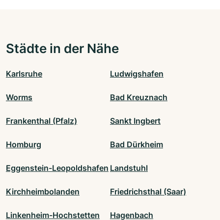
Städte in der Nähe
Karlsruhe
Ludwigshafen
Worms
Bad Kreuznach
Frankenthal (Pfalz)
Sankt Ingbert
Homburg
Bad Dürkheim
Eggenstein-Leopoldshafen
Landstuhl
Kirchheimbolanden
Friedrichsthal (Saar)
Linkenheim-Hochstetten
Hagenbach