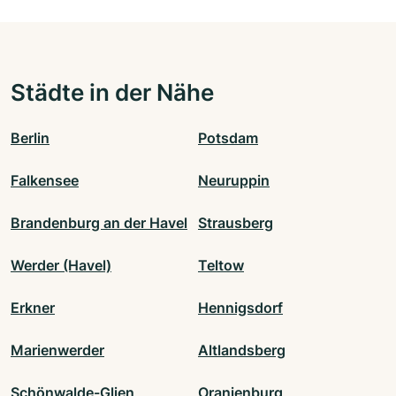
Städte in der Nähe
Berlin
Potsdam
Falkensee
Neuruppin
Brandenburg an der Havel
Strausberg
Werder (Havel)
Teltow
Erkner
Hennigsdorf
Marienwerder
Altlandsberg
Schönwalde-Glien
Oranienburg