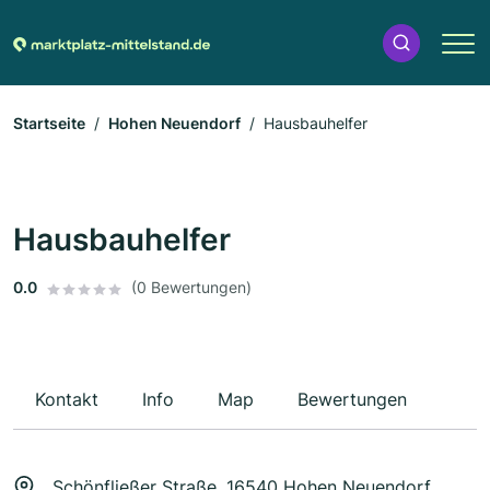
Startseite
Hohen Neuendorf
Hausbauhelfer
Hausbauhelfer
0.0
(0 Bewertungen)
Kontakt
Info
Map
Bewertungen
Schönfließer Straße, 16540 Hohen Neuendorf