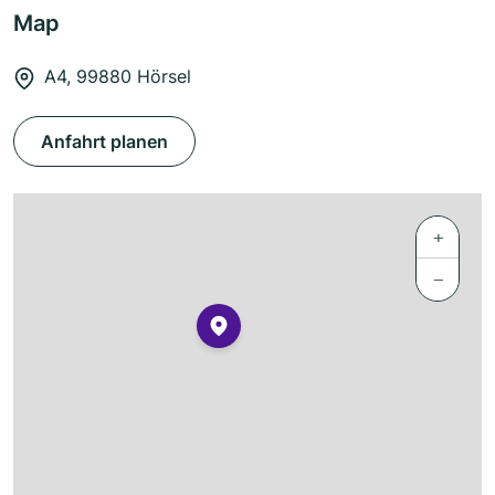
Map
A4, 99880 Hörsel
Anfahrt planen
+
−