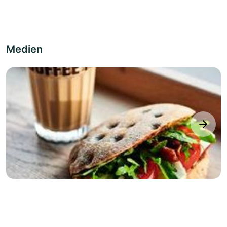
Medien
next