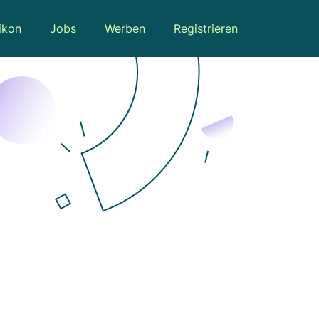
ikon
Jobs
Werben
Registrieren