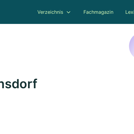
Verzeichnis
Fachmagazin
Lex
ensdorf