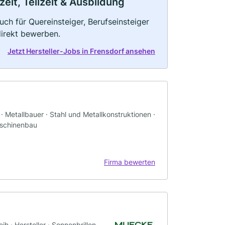
zeit, Teilzeit & Ausbildung
uch für Quereinsteiger, Berufseinsteiger
direkt bewerben.
Jetzt Hersteller-Jobs in Frensdorf ansehen
 Metallbauer · Stahl und Metallkonstruktionen ·
Maschinenbau
Firma bewerten
h · Hersteller · Sonnenbrillen