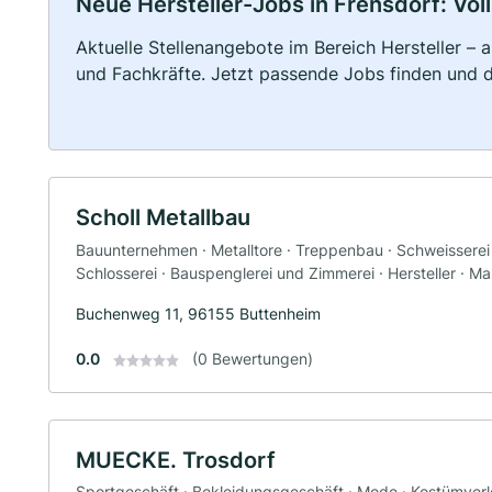
Neue Hersteller-Jobs in Frensdorf: Voll
Aktuelle Stellenangebote im Bereich Hersteller – a
und Fachkräfte. Jetzt passende Jobs finden und 
Scholl Metallbau
Bauunternehmen · Metalltore · Treppenbau · Schweisserei ·
Schlosserei · Bauspenglerei und Zimmerei · Hersteller · 
Buchenweg 11, 96155 Buttenheim
0.0
(0 Bewertungen)
MUECKE. Trosdorf
Sportgeschäft · Bekleidungsgeschäft · Mode · Kostümverlei