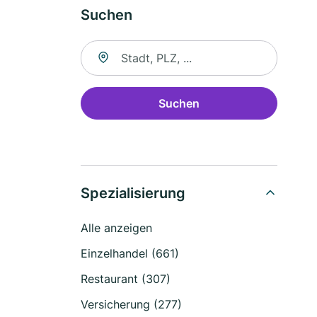
Suchen
Suche nach Ort
Suchen
Spezialisierung
Alle anzeigen
Einzelhandel (661)
Restaurant (307)
Versicherung (277)