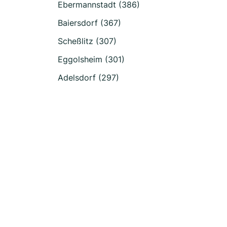
Ebermannstadt (386)
Baiersdorf (367)
Scheßlitz (307)
Eggolsheim (301)
Adelsdorf (297)