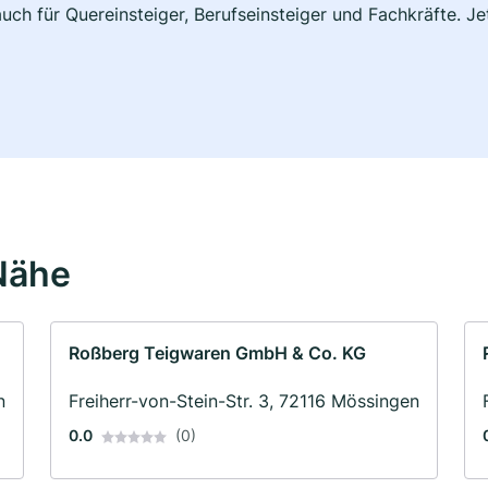
uch für Quereinsteiger, Berufseinsteiger und Fachkräfte. J
Nähe
Roßberg Teigwaren GmbH & Co. KG
n
Freiherr-von-Stein-Str. 3, 72116 Mössingen
0.0
(0)