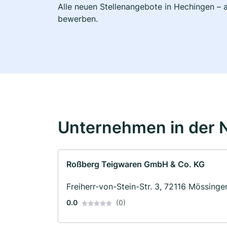
Alle neuen Stellenangebote in Hechingen – a
bewerben.
Unternehmen in der 
Roßberg Teigwaren GmbH & Co. KG
Freiherr-von-Stein-Str. 3, 72116 Mössinge
0.0
(0)