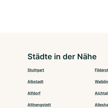
Städte in der Nähe
Stuttgart
Filders
Albstadt
Waibli
Alfdorf
Aichtal
Althengstett
Allesh