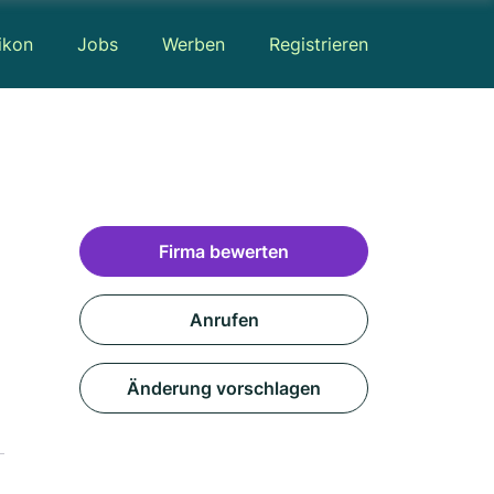
ikon
Jobs
Werben
Registrieren
Firma bewerten
Anrufen
Änderung vorschlagen