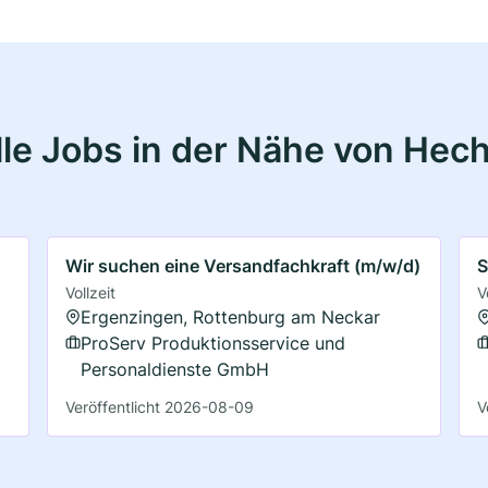
le Jobs in der Nähe von Hec
Wir suchen eine Versandfachkraft (m/w/d)
S
Vollzeit
V
Ergenzingen, Rottenburg am Neckar
ProServ Produktionsservice und
Personaldienste GmbH
Veröffentlicht 2026-08-09
V