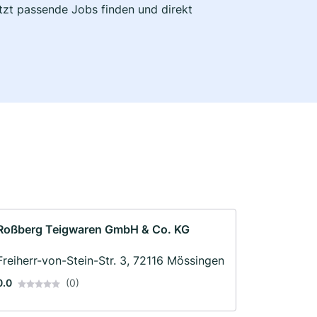
etzt passende Jobs finden und direkt
Roßberg Teigwaren GmbH & Co. KG
Freiherr-von-Stein-Str. 3, 72116 Mössingen
0.0
(0)