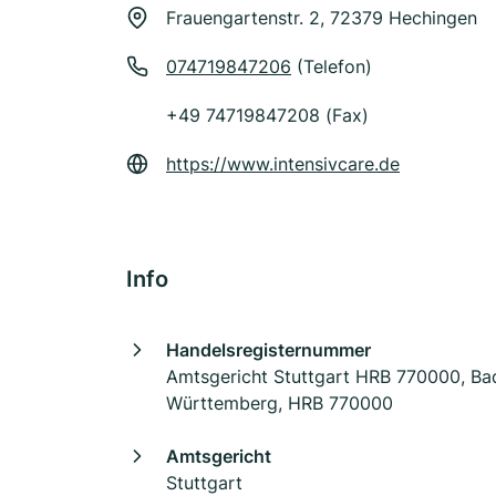
Frauengartenstr. 2, 72379 Hechingen
074719847206
(Telefon)
+49 74719847208 (Fax)
https://www.intensivcare.de
Info
Handelsregisternummer
Amtsgericht Stuttgart HRB 770000, Ba
Württemberg, HRB 770000
Amtsgericht
Stuttgart