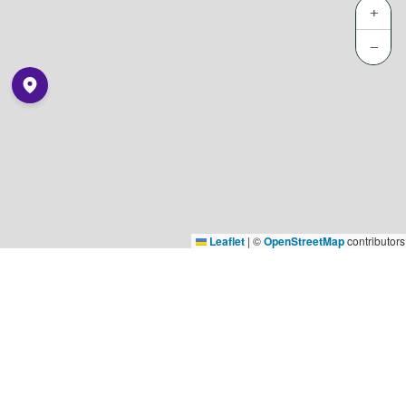
+
−
Leaflet
|
©
OpenStreetMap
contributors