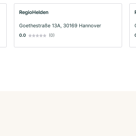
RegioHelden
Goethestraße 13A, 30169 Hannover
0.0
(0)