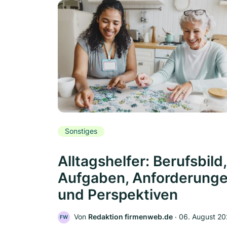
Sonstiges
Alltagshelfer: Berufsbild,
Aufgaben, Anforderung
und Perspektiven
Von
Redaktion firmenweb.de
‧
06. August 2
FW