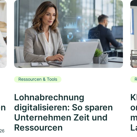
Ressourcen & Tools
R
Lohnabrechnung
K
en
digitalisieren: So sparen
o
Unternehmen Zeit und
m
Ressourcen
L
026