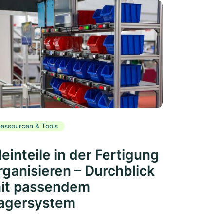
essourcen & Tools
leinteile in der Fertigung
rganisieren – Durchblick
it passendem
agersystem