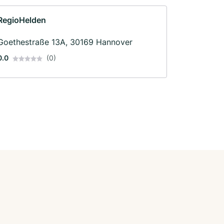
RegioHelden
Goethestraße 13A, 30169 Hannover
0.0
(0)