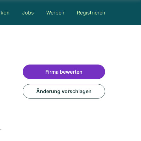
ikon
Jobs
Werben
Registrieren
Firma bewerten
Änderung vorschlagen