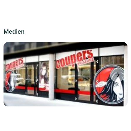
Medien
next