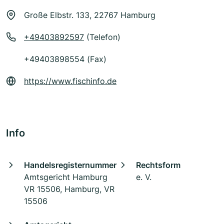
Große Elbstr. 133, 22767 Hamburg
+49403892597
(Telefon)
+49403898554 (Fax)
https://www.fischinfo.de
Info
Handelsregisternummer
Rechtsform
Amtsgericht Hamburg
e. V.
VR 15506, Hamburg, VR
15506