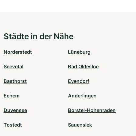
Städte in der Nähe
Norderstedt
Lüneburg
Seevetal
Bad Oldesloe
Basthorst
Eyendorf
Echem
Anderlingen
Duvensee
Borstel-Hohenraden
Tostedt
Sauensiek