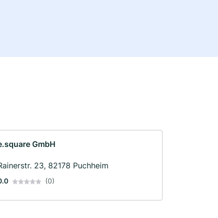
e.square GmbH
Rainerstr. 23, 82178 Puchheim
0.0
(0)