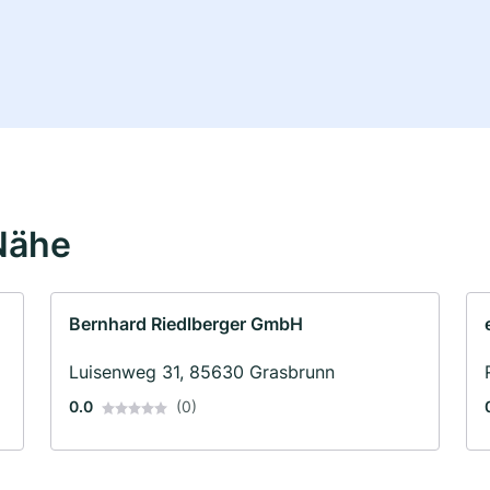
Nähe
Bernhard Riedlberger GmbH
Luisenweg 31, 85630 Grasbrunn
0.0
(0)