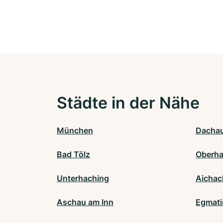
Städte in der Nähe
München
Dacha
Bad Tölz
Oberha
Unterhaching
Aichac
Aschau am Inn
Egmati