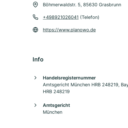
Böhmerwaldstr. 5, 85630 Grasbrunn
+498921026041
(Telefon)
https://www.planowo.de
Info
Handelsregisternummer
Amtsgericht München HRB 248219, Bay
HRB 248219
Amtsgericht
München