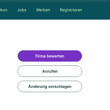
ikon
Jobs
Werben
Registrieren
Firma bewerten
Anrufen
Änderung vorschlagen