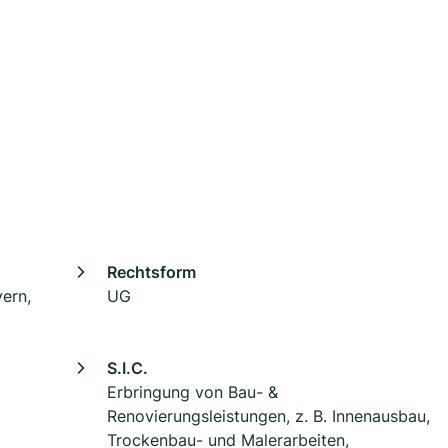
Rechtsform
ern,
UG
S.I.C.
Erbringung von Bau- &
Renovierungsleistungen, z. B. Innenausbau,
Trockenbau- und Malerarbeiten,