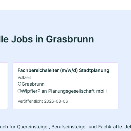
le Jobs in Grasbrunn
Fachbereichsleiter (m/w/d) Stadtplanung
Vollzeit
Grasbrunn
WipflerPlan Planungsgesellschaft mbH
Veröffentlicht 2026-08-06
uch für Quereinsteiger, Berufseinsteiger und Fachkräfte. J