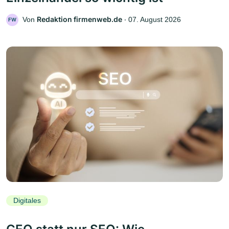
Redaktion firmenweb.de
Von
‧
07. August 2026
FW
Digitales