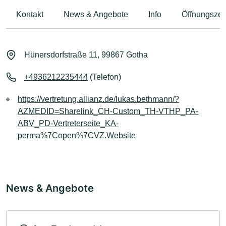
Kontakt
News & Angebote
Info
Öffnungszei
Hünersdorfstraße 11, 99867 Gotha
+4936212235444
(Telefon)
https://vertretung.allianz.de/lukas.bethmann/?
AZMEDID=Sharelink_CH-Custom_TH-VTHP_PA-
ABV_PD-Vertreterseite_KA-
perma%7Copen%7CVZ.Website
News & Angebote