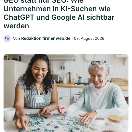
GEO statt nur SEO: Wie
Unternehmen in KI-Suchen wie
ChatGPT und Google AI sichtbar
werden
Redaktion firmenweb.de
Von
‧
07. August 2026
FW