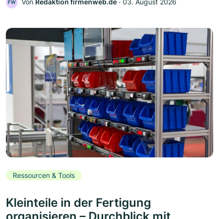
Von
Redaktion firmenweb.de
‧
03. August 2026
FW
Ressourcen & Tools
Kleinteile in der Fertigung
organisieren – Durchblick mit