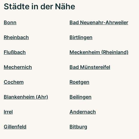
Städte in der Nähe
Bonn
Bad Neuenahr-Ahrweiler
Rheinbach
Birtlingen
Flußbach
Meckenheim (Rheinland)
Mechernich
Bad Münstereifel
Cochem
Roetgen
Blankenheim (Ahr)
Beilingen
Irrel
Andernach
Gillenfeld
Bitburg