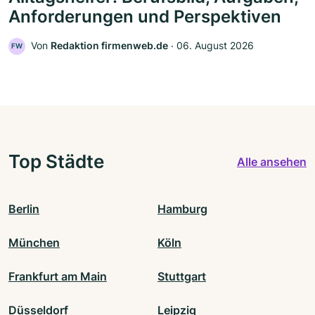
Anforderungen und Perspektiven
Von
Redaktion firmenweb.de
‧
06. August 2026
FW
Top Städte
Alle ansehen
Berlin
Hamburg
München
Köln
Frankfurt am Main
Stuttgart
Düsseldorf
Leipzig