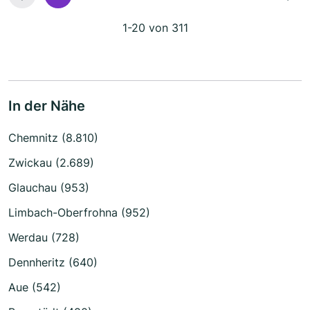
1-20 von 311
In der Nähe
Chemnitz (8.810)
Zwickau (2.689)
Glauchau (953)
Limbach-Oberfrohna (952)
Werdau (728)
Dennheritz (640)
Aue (542)