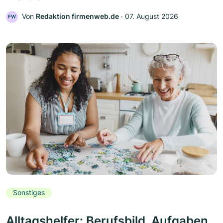
Von
Redaktion firmenweb.de
‧
07. August 2026
FW
Sonstiges
Alltagshelfer: Berufsbild, Aufgaben,