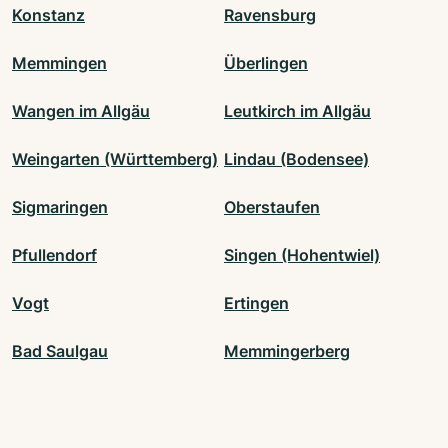
Konstanz
Ravensburg
Memmingen
Überlingen
Wangen im Allgäu
Leutkirch im Allgäu
Weingarten (Württemberg)
Lindau (Bodensee)
Sigmaringen
Oberstaufen
Pfullendorf
Singen (Hohentwiel)
Vogt
Ertingen
Bad Saulgau
Memmingerberg