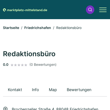
Startseite
Friedrichshafen
Redaktionsbüro
Redaktionsbüro
0.0
(0 Bewertungen)
Kontakt
Info
Map
Bewertungen
Brochenzeller Straße 4, 88048 Friedrichshafen