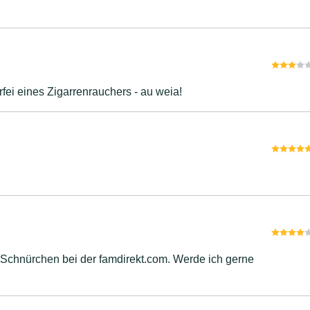
fei eines Zigarrenrauchers - au weia!
m Schnürchen bei der famdirekt.com. Werde ich gerne