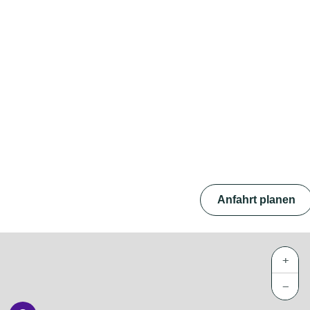
Anfahrt planen
+
−