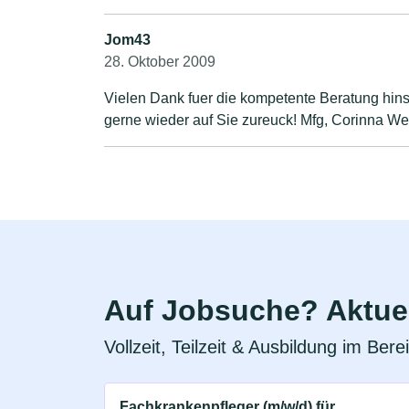
Jom43
28. Oktober 2009
Vielen Dank fuer die kompetente Beratung hins
gerne wieder auf Sie zureuck! Mfg, Corinna W
Auf Jobsuche? Aktuel
Vollzeit, Teilzeit & Ausbildung im Ber
Fachkrankenpfleger (m/w/d) für