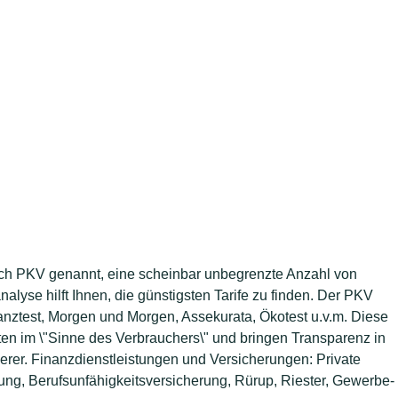
auch PKV genannt, eine scheinbar unbegrenzte Anzahl von
alyse hilft Ihnen, die günstigsten Tarife zu finden. Der PKV
nanztest, Morgen und Morgen, Assekurata, Ökotest u.v.m. Diese
en im \"Sinne des Verbrauchers\" und bringen Transparenz in
rer. Finanzdienstleistungen und Versicherungen: Private
ng, Berufsunfähigkeitsversicherung, Rürup, Riester, Gewerbe-