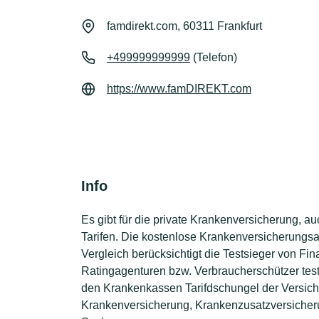
famdirekt.com, 60311 Frankfurt
+499999999999
(Telefon)
https://www.famDIREKT.com
Info
Es gibt für die private Krankenversicherung, 
Tarifen. Die kostenlose Krankenversicherungsan
Vergleich berücksichtigt die Testsieger von Fi
Ratingagenturen bzw. Verbraucherschützer test
den Krankenkassen Tarifdschungel der Versiche
Krankenversicherung, Krankenzusatzversicheru