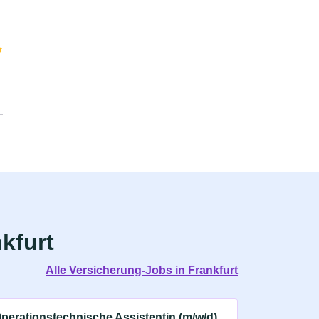
kfurt
Alle Versicherung-Jobs in Frankfurt
perationstechnische Assistentin (m/w/d)