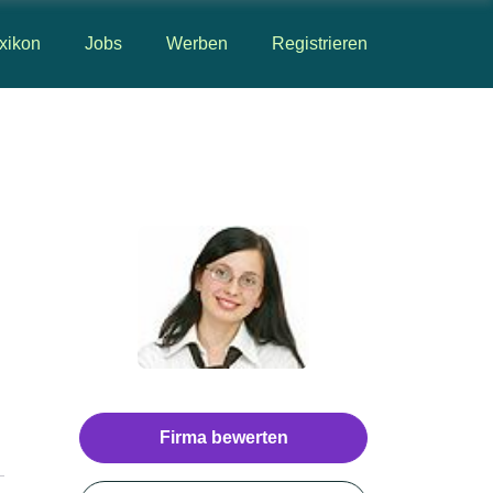
xikon
Jobs
Werben
Registrieren
Firma bewerten