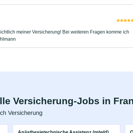
ichtlich meiner Versicherung! Bei weiteren Fragen komme ich
ehlmann
le Versicherung-Jobs in Fran
eich Versicherung
Anästhesietechnische Assistenz (m/w/d)
O