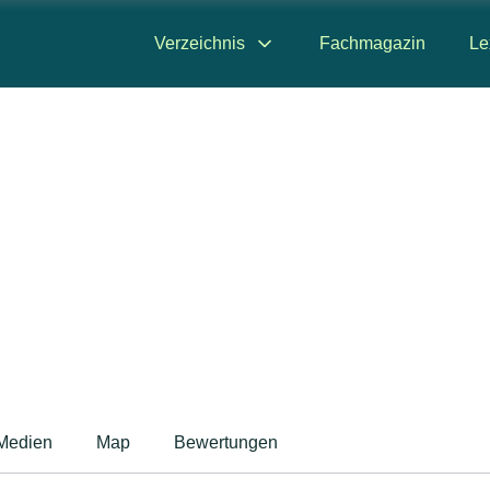
Verzeichnis
Fachmagazin
Le
Medien
Map
Bewertungen