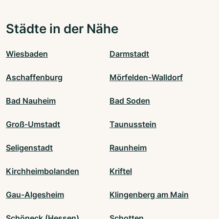
Städte in der Nähe
Wiesbaden
Darmstadt
Aschaffenburg
Mörfelden-Walldorf
Bad Nauheim
Bad Soden
Groß-Umstadt
Taunusstein
Seligenstadt
Raunheim
Kirchheimbolanden
Kriftel
Gau-Algesheim
Klingenberg am Main
Schöneck (Hessen)
Schotten