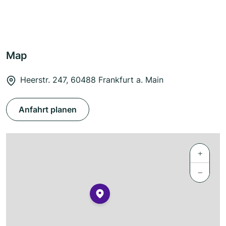
Map
Heerstr. 247, 60488 Frankfurt a. Main
Anfahrt planen
+
−