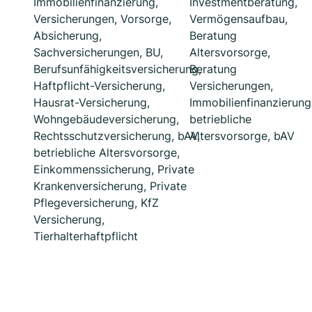
Immobilienfinanzierung,
Investmentberatung,
Versicherungen, Vorsorge,
Vermögensaufbau,
Absicherung,
Beratung
Sachversicherungen, BU,
Altersvorsorge,
Berufsunfähigkeitsversicherung,
Beratung
Haftpflicht-Versicherung,
Versicherungen,
Hausrat-Versicherung,
Immobilienfinanzierung
Wohngebäudeversicherung,
betriebliche
Rechtsschutzversicherung, bAV,
Altersvorsorge, bAV
betriebliche Altersvorsorge,
Einkommenssicherung, Private
Krankenversicherung, Private
Pflegeversicherung, KfZ
Versicherung,
Tierhalterhaftpflicht