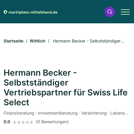
Startseite
Wittlich
Hermann Becker - Selbstständiger
Vertriebspartner für Swiss Life Select
Hermann Becker -
Selbstständiger
Vertriebspartner für Swiss Life
Select
Finanzberatung · Investmentberatung · Versicherung · Lebensversicherung · Berufsunfähigkeitsversicherung · Haftpflichtversicherung · Pflegeversicherung
0.0
(0 Bewertungen)