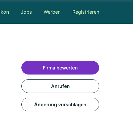
ikon
Jobs
Werben
Registrieren
Firma bewerten
Anrufen
Änderung vorschlagen