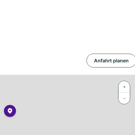
Anfahrt planen
+
−