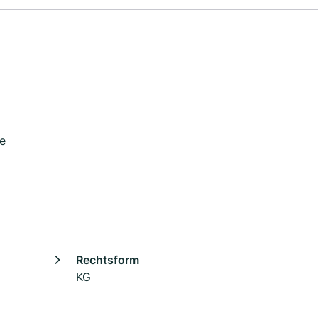
e
Rechtsform
KG