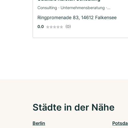
Consulting · Unternehmensberatung ·
Mittagstisch
Ringpromenade 83, 14612 Falkensee
0.0
(0)
Städte in der Nähe
Berlin
Potsd