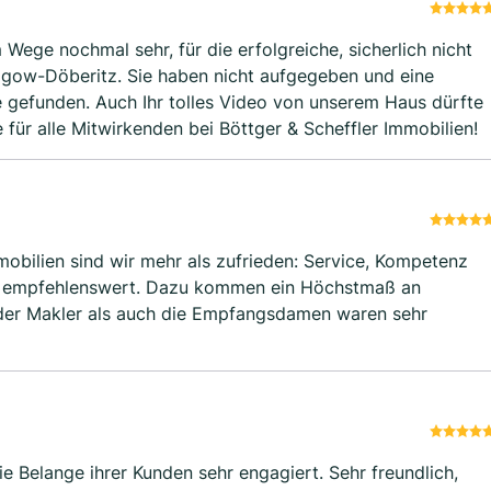
Wege nochmal sehr, für die erfolgreiche, sicherlich nicht
icht aufgegeben und eine
n unserem Haus dürfte
freich gewesen sein! Alles Gute für alle Mitwirkenden bei Böttger & Scheffler Immobilien!
mobilien sind wir mehr als zufrieden: Service, Kompetenz
ße empfehlenswert. Dazu kommen ein Höchstmaß an
der Makler als auch die Empfangsdamen waren sehr
die Belange ihrer Kunden sehr engagiert. Sehr freundlich,