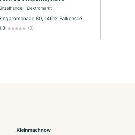
Einzelhandel · Elektromarkt
Ringpromenade 80, 14612 Falkensee
0.0
(0)
Kleinmachnow