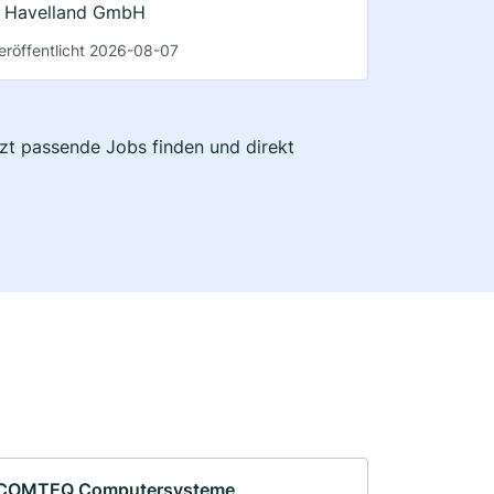
Havelland GmbH
eröffentlicht 2026-08-07
tzt passende Jobs finden und direkt
COMTEQ Computersysteme