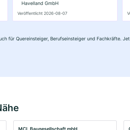
Havelland GmbH
Veröffentlicht 2026-08-07
V
uch für Quereinsteiger, Berufseinsteiger und Fachkräfte. Je
Nähe
MCL Baugesellschaft mbH