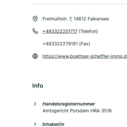
Freimuthstr. 7, 14612 Falkensee
+493322201717
(Telefon)
+493322279191 (Fax)
https://www.boettger-scheffler-immo.d
Info
Handelsregisternummer
Amtsgericht Potsdam HRA 3516
Inhaber/in