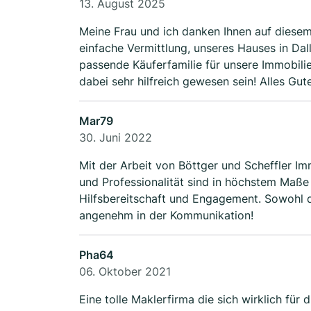
13. August 2025
Meine Frau und ich danken Ihnen auf diesem 
einfache Vermittlung, unseres Hauses in Dallgow-Döberitz. Sie haben n
passende Käuferfamilie für unsere Immobilie gefunden. Auch Ihr tolles Video vo
dabei sehr hil
Mar79
30. Juni 2022
Mit der Arbeit von Böttger und Scheffler Im
und Professionalität sind in höchstem Ma
Hilfsbereitschaft und Engagement. Sowohl 
angenehm in der Kommunikation!
Pha64
06. Oktober 2021
Eine tolle Maklerfirma die sich wirklich für 