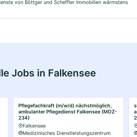
ienste von Böttger und Scheffler Immobilien wärmstens
le Jobs in Falkensee
Pflegefachkraft (m/w/d) nächstmöglich,
s
ambulanter Pflegedienst Falkensee (MDZ-
a
234)
2
Falkensee
Medizinisches Dienstleistungszentrum