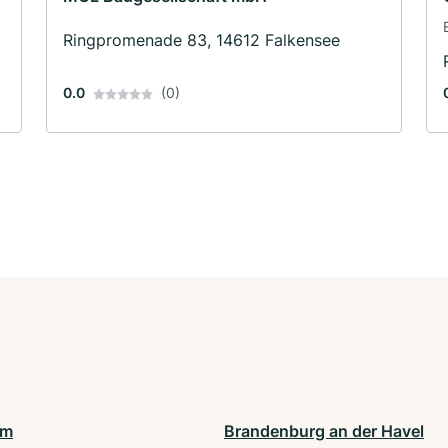
Ringpromenade 83, 14612 Falkensee
0.0
(0)
am
Brandenburg an der Havel