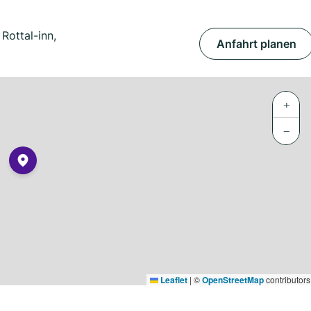
Rottal-inn,
Anfahrt planen
+
−
Leaflet
|
©
OpenStreetMap
contributors