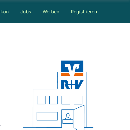
ikon
Jobs
Werben
Registrieren