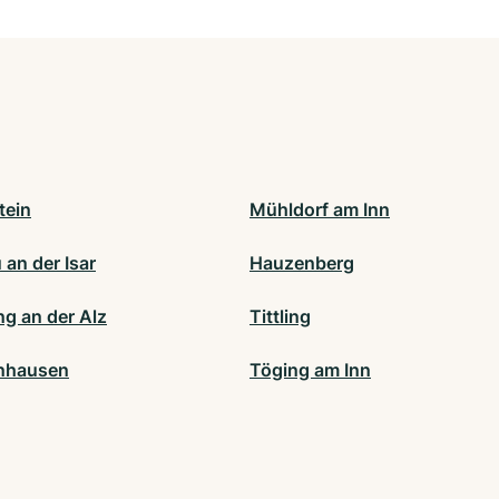
tein
Mühldorf am Inn
an der Isar
Hauzenberg
ng an der Alz
Tittling
nhausen
Töging am Inn