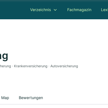
Verzeichnis
Fachmagazin
Lex
ng
icherung · Krankenversicherung · Autoversicherung
Map
Bewertungen