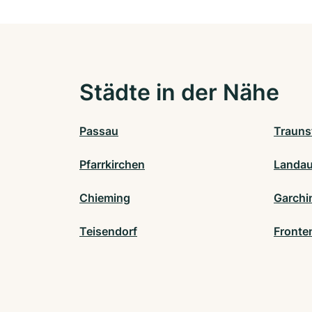
Städte in der Nähe
Passau
Trauns
Pfarrkirchen
Landau 
Chieming
Garchi
Teisendorf
Fronte