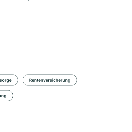
rsorge
Rentenversicherung
ung