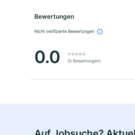
Bewertungen
Nicht verifizierte Bewertungen
0.0
(0 Bewertungen)
Auf Jobsuche? Aktuell