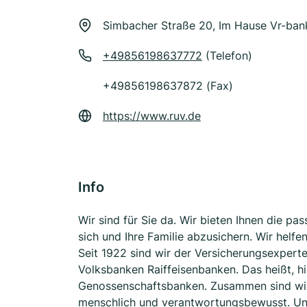
Simbacher Straße 20, Im Hause Vr-bank
+49856198637772
(Telefon)
+49856198637872 (Fax)
https://www.ruv.de
Info
Wir sind für Sie da. Wir bieten Ihnen die p
sich und Ihre Familie abzusichern. Wir helf
Seit 1922 sind wir der Versicherungsexpert
Volksbanken Raiffeisenbanken. Das heißt, hi
Genossenschaftsbanken. Zusammen sind wir f
menschlich und verantwortungsbewusst. Un