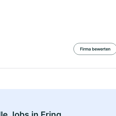
Firma bewerten
e Jobs in Ering