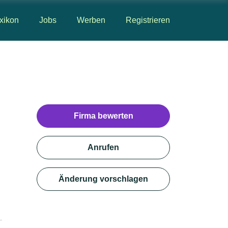
xikon
Jobs
Werben
Registrieren
Firma bewerten
Anrufen
Änderung vorschlagen