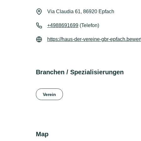
Via Claudia 61, 86920 Epfach
+4988691699
(Telefon)
https://haus-der-vereine-gbr-epfach.bewe
Branchen / Spezialisierungen
Verein
Map