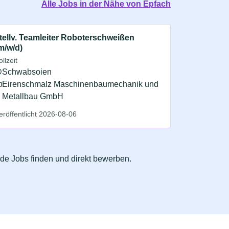
Alle Jobs in der Nähe von Epfach
tellv. Teamleiter Roboterschweißen
m/w/d)
ollzeit
Schwabsoien
Eirenschmalz Maschinenbaumechanik und
Metallbau GmbH
eröffentlicht 2026-08-06
nde Jobs finden und direkt bewerben.