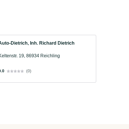
Auto-Dietrich, Inh. Richard Dietrich
Keltenstr. 19, 86934 Reichling
0.0
(0)