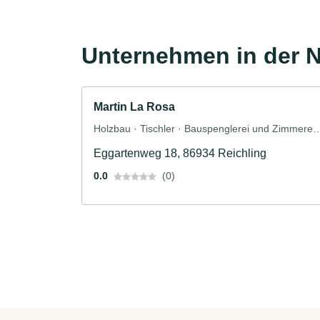
Unternehmen in der 
Martin La Rosa
Holzbau · Tischler · Bauspenglerei und Zimmerei 
Innenausbau · Balkonbau · Metallbalkone
Eggartenweg 18, 86934 Reichling
0.0
(0)