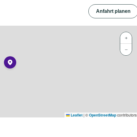
Anfahrt planen
+
−
Leaflet
|
©
OpenStreetMap
contributors