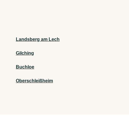
Landsberg am Lech
Gilching
Buchloe
Oberschleißheim