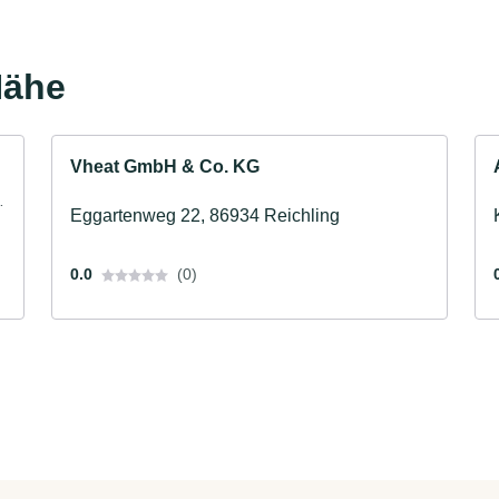
Nähe
Vheat GmbH & Co. KG
·
Eggartenweg 22, 86934 Reichling
0.0
(0)