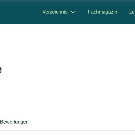
Verzeichnis
Fachmagazin
Le
e
Bewertungen