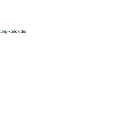
rtung-kunde.de/