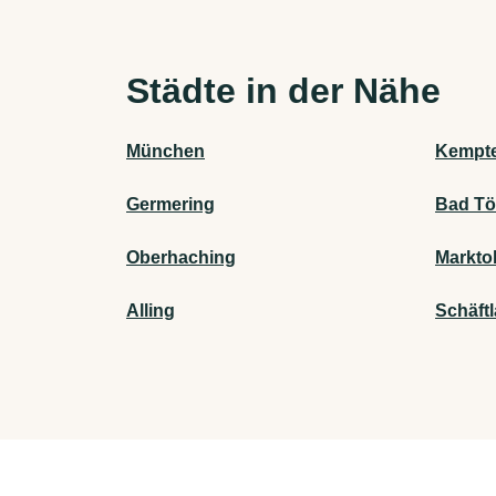
Städte in der Nähe
München
Kempte
Germering
Bad Tö
Oberhaching
Markto
Alling
Schäftl