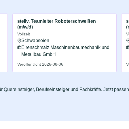
stellv. Teamleiter Roboterschweißen
s
(m/w/d)
(
Vollzeit
V
Schwabsoien
Eirenschmalz Maschinenbaumechanik und
Metallbau GmbH
Veröffentlicht 2026-08-06
V
r Quereinsteiger, Berufseinsteiger und Fachkräfte. Jetzt passe