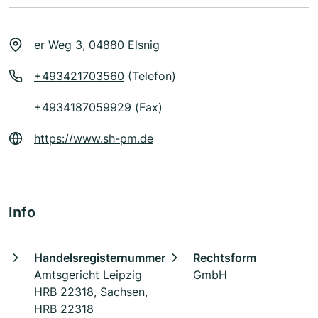
er Weg 3, 04880 Elsnig
+493421703560
(Telefon)
+4934187059929 (Fax)
https://www.sh-pm.de
Info
Handelsregisternummer
Rechtsform
Amtsgericht Leipzig
GmbH
HRB 22318, Sachsen,
HRB 22318