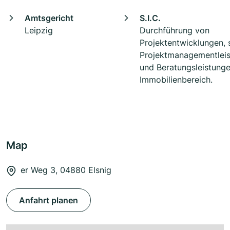
Amtsgericht
S.I.C.
Leipzig
Durchführung von
Projektentwicklungen, 
Projektmanagementlei
und Beratungsleistung
Immobilienbereich.
Map
er Weg 3, 04880 Elsnig
Anfahrt planen