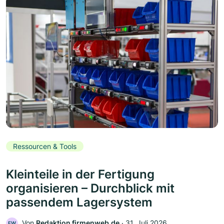
Ressourcen & Tools
Kleinteile in der Fertigung
organisieren – Durchblick mit
passendem Lagersystem
Von
Redaktion firmenweb.de
‧
31. Juli 2026
FW