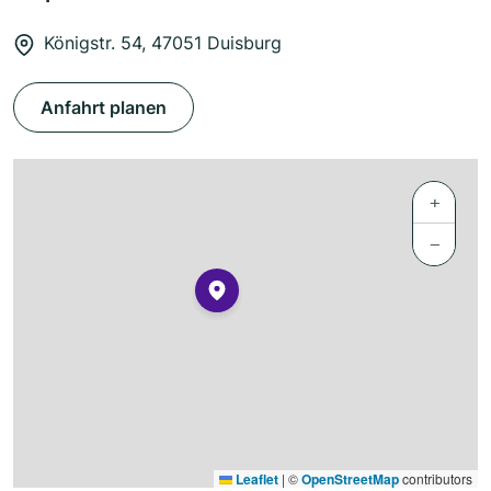
Königstr. 54, 47051 Duisburg
Anfahrt planen
+
−
Leaflet
|
©
OpenStreetMap
contributors