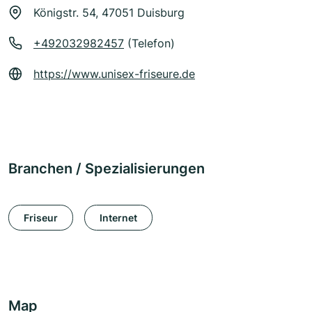
Königstr. 54, 47051 Duisburg
+492032982457
(Telefon)
https://www.unisex-friseure.de
Branchen / Spezialisierungen
Friseur
Internet
Map