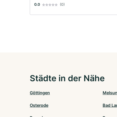
0.0
(0)
Städte in der Nähe
Göttingen
Melsu
Osterode
Bad La