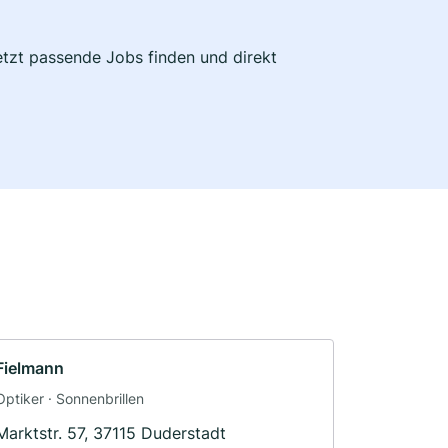
Jetzt passende Jobs finden und direkt
Fielmann
Optiker · Sonnenbrillen
Marktstr. 57, 37115 Duderstadt