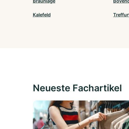
Braunlage
Boven
Kalefeld
Treffur
Neueste Fachartikel