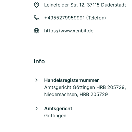
Leinefelder Str. 12, 37115 Duderstadt
+4955279959991
(Telefon)
https://www.xenbit.de
Info
Handelsregisternummer
Amtsgericht Göttingen HRB 205729,
Niedersachsen, HRB 205729
Amtsgericht
Göttingen