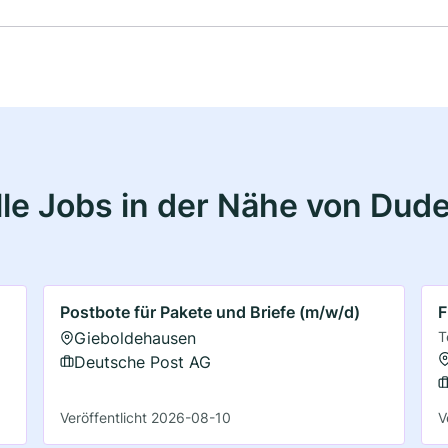
le Jobs in der Nähe von Dude
Postbote für Pakete und Briefe (m/w/d)
F
Gieboldehausen
T
Deutsche Post AG
Veröffentlicht 2026-08-10
V