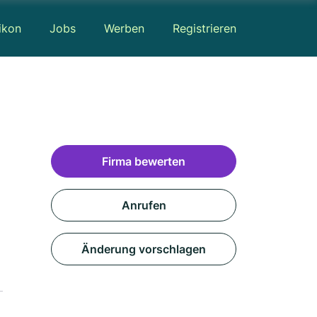
ikon
Jobs
Werben
Registrieren
Firma bewerten
Anrufen
Änderung vorschlagen