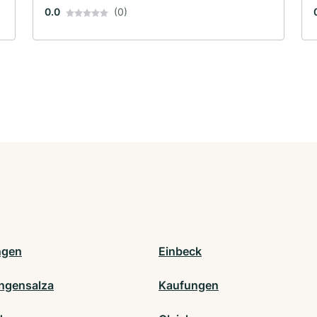
0.0
(0)
ngen
Einbeck
ngensalza
Kaufungen