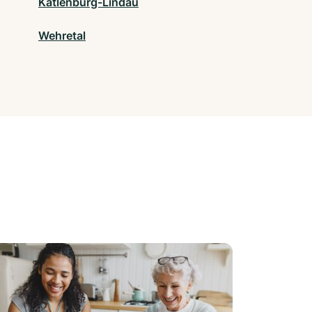
Katlenburg-Lindau
Wehretal