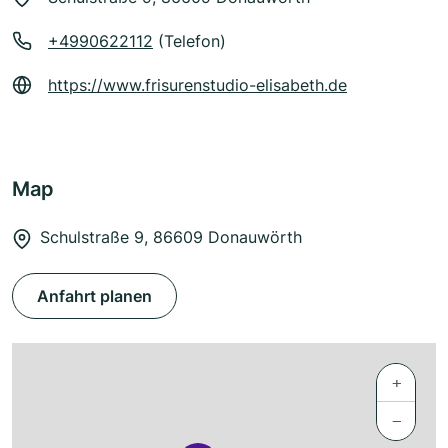
+4990622112
(Telefon)
https://www.frisurenstudio-elisabeth.de
Map
Schulstraße 9, 86609 Donauwörth
Anfahrt planen
+
−